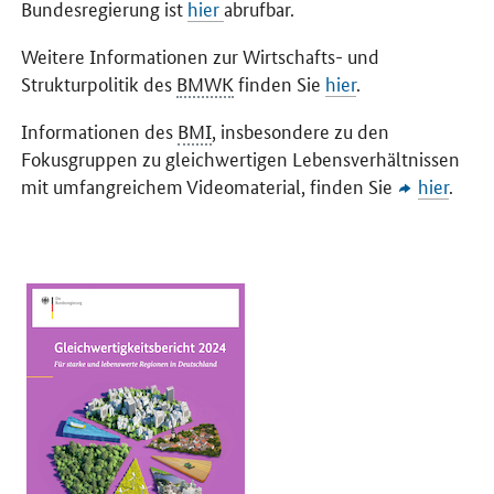
Bundesregierung ist
hier
abrufbar.
Weitere Informationen zur Wirtschafts- und
Strukturpolitik des
BMWK
finden Sie
hier
.
Informationen des
BMI
, insbesondere zu den
Fokusgruppen zu gleichwertigen Lebensverhältnissen
mit umfangreichem Videomaterial, finden Sie
hier
.
Öffnet PDF "Gleichwertigkeitsbericht der Bundesregierung 2024" 