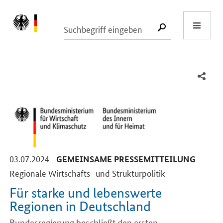
Start
SUCHE START
-
-
03.07.2024
GEMEINSAME PRESSEMITTEILUNG
Regionale Wirtschafts- und Strukturpolitik
Für starke und lebenswerte
Regionen in Deutschland
Bundesregierung beschließt den ersten