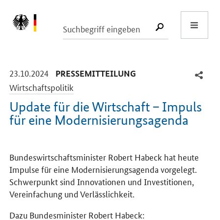
Start
SUCHE START
-
-
23.10.2024
PRESSEMITTEILUNG
Wirtschaftspolitik
Update für die Wirtschaft – Impuls
für eine Modernisierungsagenda
Einleitung
Bundeswirtschaftsminister Robert Habeck hat heute
Impulse für eine Modernisierungsagenda vorgelegt.
Schwerpunkt sind Innovationen und Investitionen,
Vereinfachung und Verlässlichkeit.
Dazu Bundesminister Robert Habeck: