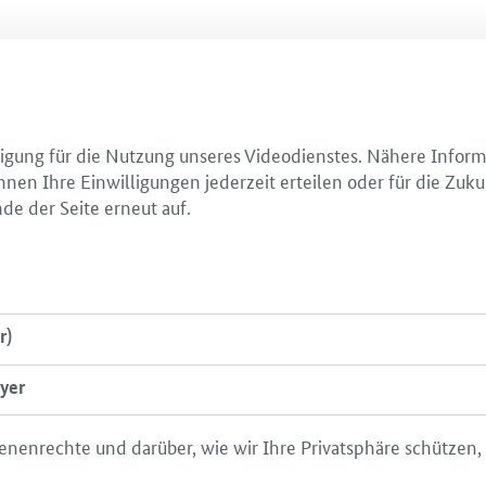
illigung für die Nutzung unseres Videodienstes. Nähere Infor
nnen Ihre Einwilligungen jederzeit erteilen oder für die Zuku
de der Seite erneut auf.
r)
yer
enenrechte und darüber, wie wir Ihre Privatsphäre schützen,