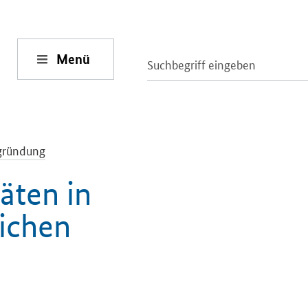
Menü
gründung
äten in
ichen