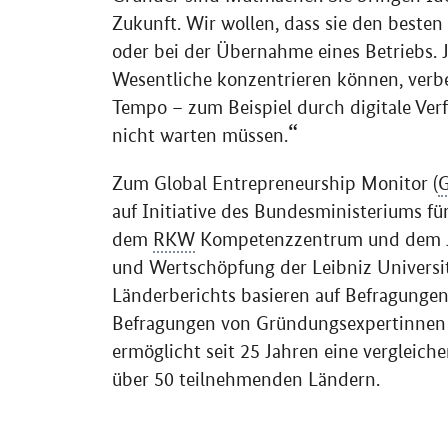
Zukunft. Wir wollen, dass sie den besten
oder bei der Übernahme eines Betriebs. J
Wesentliche konzentrieren können, verb
Tempo – zum Beispiel durch digitale Ver
nicht warten müssen.
Zum
Global Entrepreneurship Monitor
(
auf Initiative des Bundesministeriums f
dem
RKW
Kompetenzzentrum und dem Jo
und Wertschöpfung der Leibniz Universit
Länderberichts basieren auf Befragunge
Befragungen von Gründungsexpertinnen 
ermöglicht seit 25 Jahren eine vergleic
über 50 teilnehmenden Ländern.