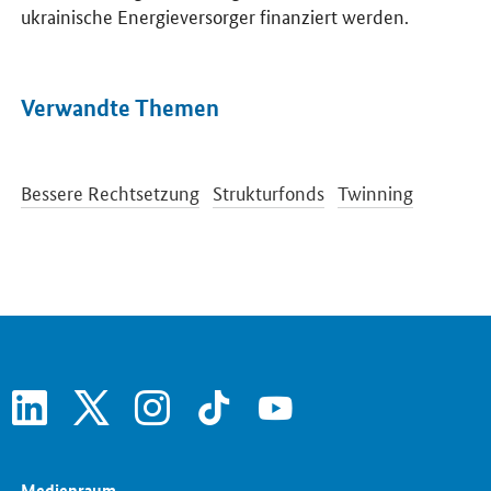
ukrainische Energieversorger finanziert werden.
Verwandte Themen
Bessere Rechtsetzung
Strukturfonds
Twinning
linkedin
x
instagram
tiktok
youtube
Medienraum