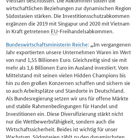
Vietnam beschlossen. Die Abkommen sollen die
wirtschaftlichen Beziehungen zur dynamischen Region
Südostasien stärken. Die Investitionsschutzabkommen
ergänzen die 2019 mit Singapur und 2020 mit Vietnam
in Kraft getretenen
EU
-Freihandelsabkommen.
Bundeswirtschaftsministerin Reiche
:
Im vergangenen
Jahr exportierten unsere Unternehmen Waren im Wert
von rund 1,55 Billionen Euro. Gleichzeitig sind sie mit
mehr als 1,6 Billionen Euro im Ausland investiert. Vom
Mittelstand mit seinen vielen Hidden Champions bis
hin zu den großen Konzernen schaffen und sichern sie
so auch Arbeitsplätze und Standorte in Deutschland.
Als Bundesregierung setzen wir uns für offene Märkte
und stabile Rahmenbedingungen für Handel und
Investitionen ein. Diese Diversifizierung stärkt nicht
nur die Wettbewerbsfähigkeit, sondern auch die
Wirtschaftssicherheit. Beides ist wichtig für unser
Wachstum. Südostasien zählt zu den dynamischsten