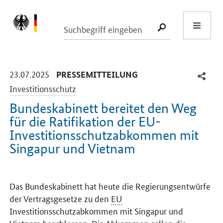
Start
SUCHE START
-
-
23.07.2025
PRESSEMITTEILUNG
Investitionsschutz
Bundeskabinett bereitet den Weg
für die Ratifikation der EU-
Investitionsschutzabkommen mit
Singapur und Vietnam
Einleitung
Das Bundeskabinett hat heute die Regierungsentwürfe
der Vertragsgesetze zu den
EU
Investitionsschutzabkommen mit Singapur und