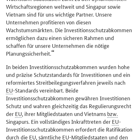
Wirtschaftsregionen weltweit und Singapur sowie
Vietnam sind für uns wichtige Partner. Unsere
Unternehmen profitieren von diesen
Wachstumsmärkten. Die Investitionsschutzabkommen
ermöglichen dazu einen sicheren Rahmen und
schaffen für unsere Unternehmen die nötige
Planungssicherheit.
In beiden Investitionsschutzabkommen wurden hohe
und präzise Schutzstandards für Investitionen und ein
reformiertes Streitbeilegungsverfahren jeweils nach
EU
-Standards vereinbart. Beide
Investitionsschutzabkommen gewähren Investitionen
Schutz und wahren gleichzeitig das Regulierungsrecht
der
EU
, ihrer Mitgliedstaaten und Vietnams
bzw.
Singapurs. Ein vollständiges Inkrafttreten der
EU
-
Investitionsschutzabkommen erfordert die Ratifikation
durch die
EU
, sämtliche
EU
-Mitgliedstaaten und den