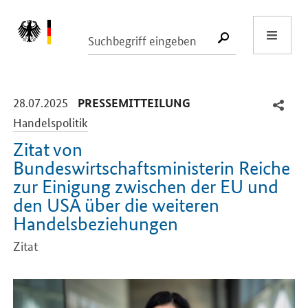
Start
SUCHE START
-
-
28.07.2025
PRESSEMITTEILUNG
Handelspolitik
Zitat von
Bundeswirtschaftsministerin Reiche
zur Einigung zwischen der EU und
den USA über die weiteren
Handelsbeziehungen
Zitat
Einleitung