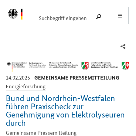
Start
SUCHE START
-
-
14.02.2025
GEMEINSAME PRESSEMITTEILUNG
Energieforschung
Bund und Nordrhein-Westfalen
führen Praxischeck zur
Genehmigung von Elektrolyseuren
durch
Gemeinsame Pressemitteilung