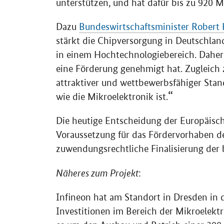
unterstützen, und hat dafür bis zu 920 Mi
Dazu
Bundeswirtschaftsminister Robert
stärkt die Chipversorgung in Deutschlan
in einem Hochtechnologiebereich. Daher
eine Förderung genehmigt hat. Zugleich 
attraktiver und wettbewerbsfähiger Stan
wie die Mikroelektronik ist.
Die heutige Entscheidung der Europäisch
Voraussetzung für das Fördervorhaben de
zuwendungsrechtliche Finalisierung der 
Näheres zum Projekt
:
Infineon hat am Standort in Dresden in
Investitionen im Bereich der Mikroelektro