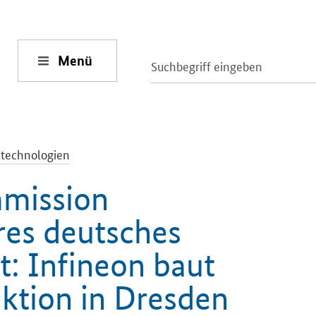
Menü
ltechnologien
mission
res deutsches
t: Infineon baut
ktion in Dresden