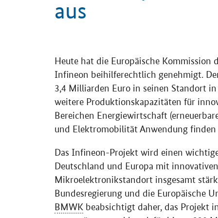
aus
Einleitung
Heute hat die Europäische Kommission di
Infineon beihilferechtlich genehmigt. De
3,4 Milliarden Euro in seinen Standort in
weitere Produktionskapazitäten für innov
Bereichen Energiewirtschaft (erneuerbar
und Elektromobilität Anwendung finden
Das Infineon-Projekt wird einen wichtig
Deutschland und Europa mit innovativen 
Mikroelektronikstandort insgesamt stärke
Bundesregierung und die Europäische Un
BMWK
beabsichtigt daher, das Projekt 