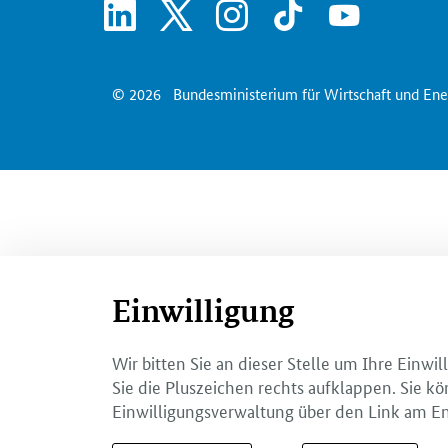
linkedin
x
instagram
tiktok
youtube
© 2026
Bundesministerium für Wirtschaft und Ene
Einwilligung
Wir bitten Sie an dieser Stelle um Ihre Einw
Sie die Pluszeichen rechts aufklappen. Sie kö
Einwilligungsverwaltung über den Link am En