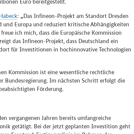
llionen Euro bereitgestellt.
 Habeck
:
Das Infineon-Projekt am Standort Dresden
d und Europa und reduziert kritische Abhängigkeiten
 freue ich mich, dass die Europäische Kommission
zeigt das Infineon-Projekt, dass Deutschland ein
dort für Investitionen in hochinnovative Technologien
en Kommission ist eine wesentliche rechtliche
r Bundesregierung. Im nächsten Schritt erfolgt die
beabsichtigten Förderung.
 den vergangenen Jahren bereits umfangreiche
nik getätigt. Bei der jetzt geplanten Investition geht