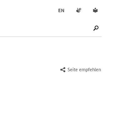
Gebärdensprache
Leichte Sprache
EN
SUCHE STARTEN
Seite empfehlen