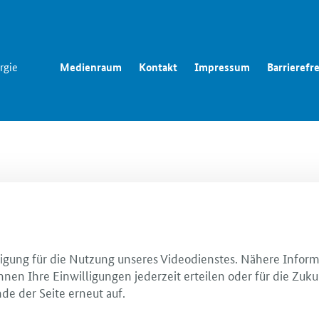
rgie
Medienraum
Kontakt
Impressum
Barrierefre
illigung für die Nutzung unseres Videodienstes. Nähere Infor
nnen Ihre Einwilligungen jederzeit erteilen oder für die Zuku
de der Seite erneut auf.