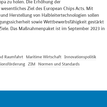
opa zu holen. Die Erhöhung der
 wesentliches Ziel des European Chips Acts. Mit
 und Herstellung von Halbleitertechnologien sollen
gungssicherheit sowie Wettbewerbsfähigkeit gestärkt
 Ziele. Das Maßnahmenpaket ist im September 2023 in
und Raumfahrt
Maritime Wirtschaft
Innovationspolitik
tionsförderung
ZIM
Normen und Standards