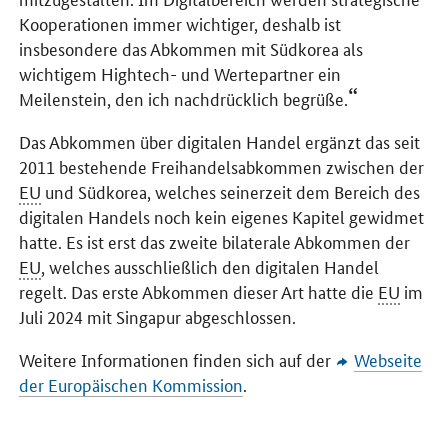
Kooperationen immer wichtiger, deshalb ist
insbesondere das Abkommen mit Südkorea als
wichtigem Hightech- und Wertepartner ein
Meilenstein, den ich nachdrücklich begrüße.
Das Abkommen über digitalen Handel ergänzt das seit
2011 bestehende Freihandelsabkommen zwischen der
EU
und Südkorea, welches seinerzeit dem Bereich des
digitalen Handels noch kein eigenes Kapitel gewidmet
hatte. Es ist erst das zweite bilaterale Abkommen der
EU
, welches ausschließlich den digitalen Handel
regelt. Das erste Abkommen dieser Art hatte die
EU
im
Juli 2024 mit Singapur abgeschlossen.
Weitere Informationen finden sich auf der
Webseite
der Europäischen Kommission
.