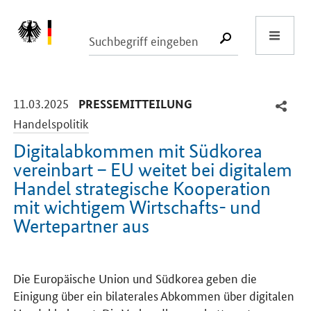
Start
SUCHE START
-
-
11.03.2025
PRESSEMITTEILUNG
Handelspolitik
Digitalabkommen mit Südkorea
vereinbart – EU weitet bei digitalem
Handel strategische Kooperation
mit wichtigem Wirtschafts- und
Wertepartner aus
Einleitung
Die Europäische Union und Südkorea geben die
Einigung über ein bilaterales Abkommen über digitalen