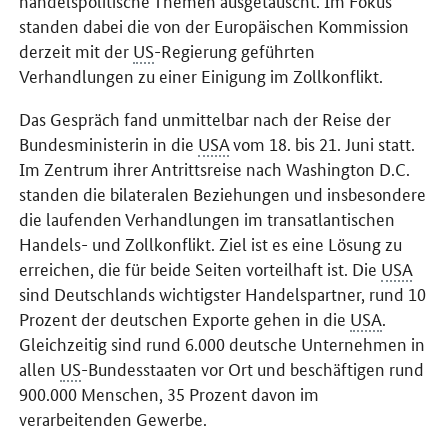
handelspolitische Themen ausgetauscht. Im Fokus
standen dabei die von der Europäischen Kommission
derzeit mit der
US
-Regierung geführten
Verhandlungen zu einer Einigung im Zollkonflikt.
Das Gespräch fand unmittelbar nach der Reise der
Bundesministerin in die
USA
vom 18. bis 21. Juni statt.
Im Zentrum ihrer Antrittsreise nach
Washington D.C.
standen die bilateralen Beziehungen und insbesondere
die laufenden Verhandlungen im transatlantischen
Handels- und Zollkonflikt. Ziel ist es eine Lösung zu
erreichen, die für beide Seiten vorteilhaft ist. Die
USA
sind Deutschlands wichtigster Handelspartner, rund 10
Prozent der deutschen Exporte gehen in die
USA
.
Gleichzeitig sind rund 6.000 deutsche Unternehmen in
allen
US
-Bundesstaaten vor Ort und beschäftigen rund
900.000 Menschen, 35 Prozent davon im
verarbeitenden Gewerbe.