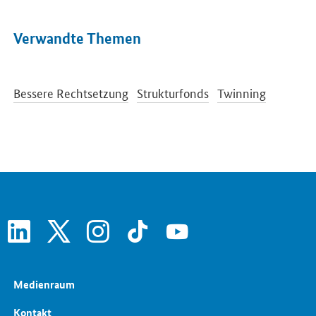
Verwandte Themen
Bessere Rechtsetzung
Strukturfonds
Twinning
linkedin
x
instagram
tiktok
youtube
Medienraum
Kontakt