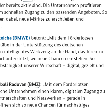
er bereits aktiv sind. Die Unternehmen profitieren
m schnellen Zugang zu den passenden Angeboten. So
en dabei, neue Märkte zu erschließen und
.
eiche (
BMWE
)
betont: „Mit dem Förderlotsen
äbe in der Unterstützung des deutschen
 intelligentes Werkzeug an die Hand, das Türen zu
rt unterstützt, wo neue Chancen entstehen. So
sfähigkeit unserer Wirtschaft – digital, gezielt und
bali Radovan (
BMZ
)
: „Mit dem Förderlotsen
che Unternehmen einen klaren, digitalen Zugang zu
rtnerschaften und Netzwerken – gerade in
ffnen sich so neue Chancen für nachhaltiges