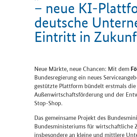
– neue KI-Plattf
deutsche Unter
Eintritt in Zukun
Einleitung
Fö
Neue Märkte, neue Chancen: Mit dem
Bundesregierung ein neues Serviceangebo
gestützte Plattform bündelt erstmals di
Außenwirtschaftsförderung und der Ent
Stop-Shop
.
Das gemeinsame Projekt des Bundesminis
Bundesministeriums für wirtschaftliche
insbesondere an kleine und mittlere Un