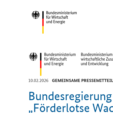
Start
-
10.02.2026
GEMEINSAME PRESSEMITTEI
Bundesregierung 
„Förderlotse Wa