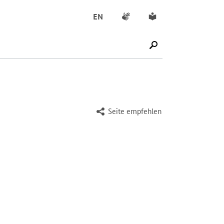
Gebärdensprache
Leichte Sprache
EN
SUCHE STARTEN
Seite empfehlen