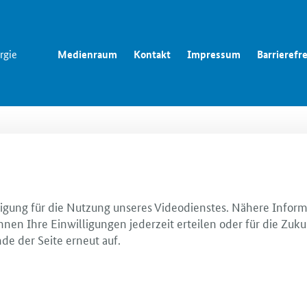
rgie
Medienraum
Kontakt
Impressum
Barrierefre
illigung für die Nutzung unseres Videodienstes. Nähere Infor
nnen Ihre Einwilligungen jederzeit erteilen oder für die Zuku
de der Seite erneut auf.