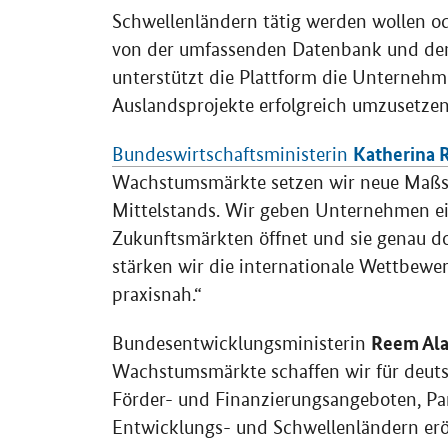
Schwellenländern tätig werden wollen od
von der umfassenden Datenbank und de
unterstützt die Plattform die Unternehm
Auslandsprojekte erfolgreich umzusetzen
Katherina R
Bundeswirtschaftsministerin
Wachstumsmärkte setzen wir neue Maßst
Mittelstands. Wir geben Unternehmen ein
Zukunftsmärkten öffnet und sie genau do
stärken wir die internationale Wettbewerb
praxisnah.“
Reem Ala
Bundesentwicklungsministerin
Wachstumsmärkte schaffen wir für deuts
Förder- und Finanzierungsangeboten, Pa
Entwicklungs- und Schwellenländern erö