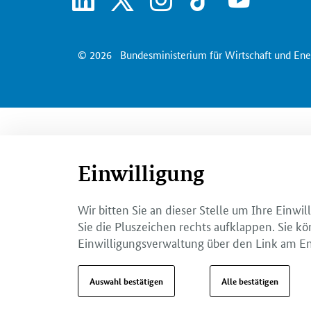
© 2026
Bundesministerium für Wirtschaft und Ene
Einwilligung
Wir bitten Sie an dieser Stelle um Ihre Einw
Sie die Pluszeichen rechts aufklappen. Sie kö
Einwilligungsverwaltung über den Link am En
Auswahl bestätigen
Alle bestätigen