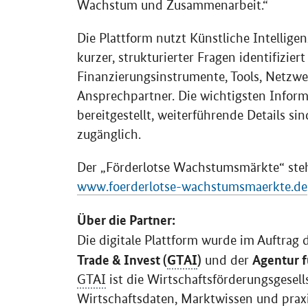
Wachstum und Zusammenarbeit.“
Die Plattform nutzt Künstliche Intellig
kurzer, strukturierter Fragen identifiziert
Finanzierungsinstrumente, Tools, Netzw
Ansprechpartner. Die wichtigsten Inform
bereitgestellt, weiterführende Details s
zugänglich.
Der „Förderlotse Wachstumsmärkte“ steht
www.foerderlotse-wachstumsmaerkte.de
Über die Partner:
Die digitale Plattform wurde im Auftrag 
Trade & Invest (
GTAI
)
Agentur f
und der
GTAI
ist die Wirtschaftsförderungsgesel
Wirtschaftsdaten, Marktwissen und prax