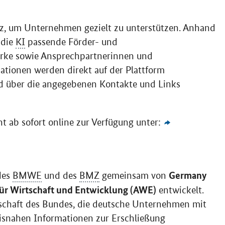
enz, um Unternehmen gezielt zu unterstützen. Anhand
 die
KI
passende Förder- und
erke sowie Ansprechpartnerinnen und
ationen werden direkt auf der Plattform
ind über die angegebenen Kontakte und Links
 ab sofort online zur Verfügung unter:
Germany
des
BMWE
und des
BMZ
gemeinsam von
ür Wirtschaft und Entwicklung (AWE)
entwickelt.
lschaft des Bundes, die deutsche Unternehmen mit
isnahen Informationen zur Erschließung