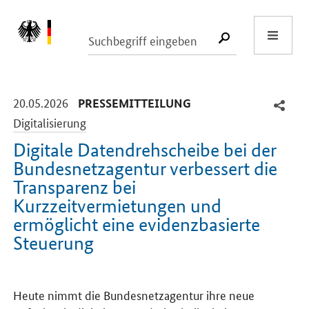
Start
SUCHE START
-
-
20.05.2026
PRESSEMITTEILUNG
Digitalisierung
Digitale Datendrehscheibe bei der
Bundesnetzagentur verbessert die
Transparenz bei
Kurzzeitvermietungen und
ermöglicht eine evidenzbasierte
Steuerung
Einleitung
Heute nimmt die Bundesnetzagentur ihre neue