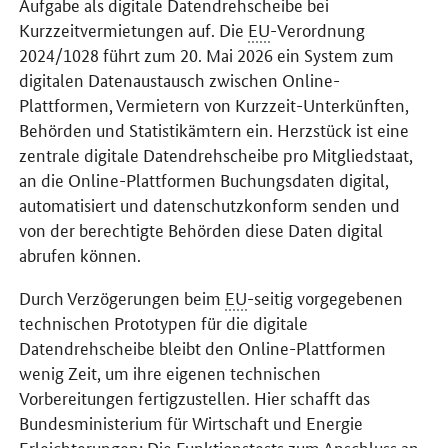
Aufgabe als digitale Datendrehscheibe bei
Kurzzeitvermietungen auf. Die
EU
-Verordnung
2024/1028 führt zum 20. Mai 2026 ein System zum
digitalen Datenaustausch zwischen Online-
Plattformen, Vermietern von Kurzzeit-Unterkünften,
Behörden und Statistikämtern ein. Herzstück ist eine
zentrale digitale Datendrehscheibe pro Mitgliedstaat,
an die Online-Plattformen Buchungsdaten digital,
automatisiert und datenschutzkonform senden und
von der berechtigte Behörden diese Daten digital
abrufen können.
Durch Verzögerungen beim
EU
-seitig vorgegebenen
technischen Prototypen für die digitale
Datendrehscheibe bleibt den Online-Plattformen
wenig Zeit, um ihre eigenen technischen
Vorbereitungen fertigzustellen. Hier schafft das
Bundesministerium für Wirtschaft und Energie
Erleichterungen: Die Funktionstests zum Anschluss an