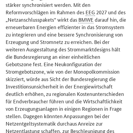
stärker synchronisiert werden. Mit den
Reformvorschlägen im Rahmen des
EEG
2027 und des
„Netzanschlusspakets“ wirkt das
BMWE
darauf hin, die
erneuerbaren Energien effizienter in das Stromsystem
zu integrieren und eine bessere Synchronisierung von
Erzeugung und Stromnetz zu erreichen. Bei der
weiteren Ausgestaltung des Strommarktdesigns hält
die Bundesregierung an einer einheitlichen
Gebotszone fest. Eine Neukonfiguration der
Stromgebotszone, wie von der Monopolkommission
skizziert, würde aus Sicht der Bundesregierung die
Investitionsunsicherheit in der Energiewirtschaft
deutlich erhöhen, zu regionalen Kostenunterschieden
für Endverbraucher führen und die Wirtschaftlichkeit
von Erzeugungsanlagen in einigen Regionen in Frage
stellen. Dagegen könnten Anpassungen bei der
Netzentgeltsystematik durchaus Anreize zur
Netzentlastung schaffen, zur Beschleunigung des