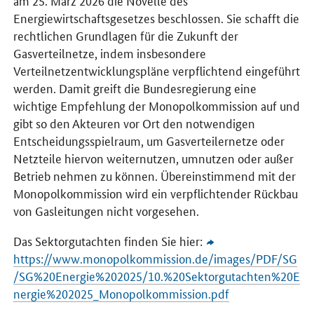
am 25. März 2026 die Novelle des
Energiewirtschaftsgesetzes beschlossen. Sie schafft die
rechtlichen Grundlagen für die Zukunft der
Gasverteilnetze, indem insbesondere
Verteilnetzentwicklungspläne verpflichtend eingeführt
werden. Damit greift die Bundesregierung eine
wichtige Empfehlung der Monopolkommission auf und
gibt so den Akteuren vor Ort den notwendigen
Entscheidungsspielraum, um Gasverteilernetze oder
Netzteile hiervon weiternutzen, umnutzen oder außer
Betrieb nehmen zu können. Übereinstimmend mit der
Monopolkommission wird ein verpflichtender Rückbau
von Gasleitungen nicht vorgesehen.
Das Sektorgutachten finden Sie hier:
https://www.monopolkommission.de/images/PDF/SG
/SG%20Energie%202025/10.%20Sektorgutachten%20E
nergie%202025_Monopolkommission.pdf