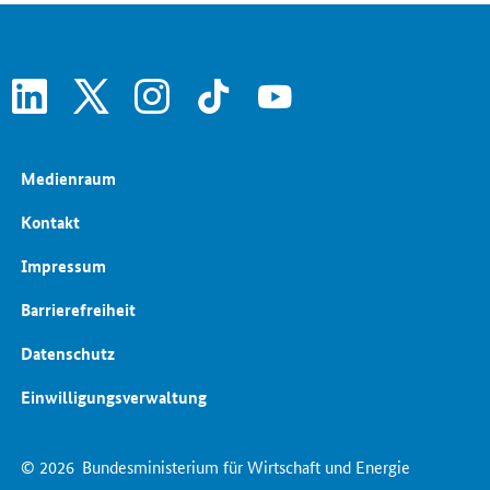
Energiepreise und Transparenz für Verbraucher
linkedin
x
instagram
tiktok
youtube
Medienraum
Kontakt
Impressum
Barrierefreiheit
Datenschutz
Einwilligungsverwaltung
© 2026
Bundesministerium für Wirtschaft und Energie