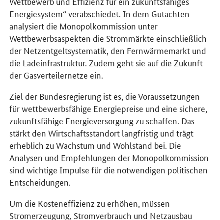
Wettbewerb und Effizienz für ein zukunftsfähiges
Energiesystem“ verabschiedet. In dem Gutachten
analysiert die Monopolkommission unter
Wettbewerbsaspekten die Strommärkte einschließlich
der Netzentgeltsystematik, den Fernwärmemarkt und
die Ladeinfrastruktur. Zudem geht sie auf die Zukunft
der Gasverteilernetze ein.
Ziel der Bundesregierung ist es, die Voraussetzungen
für wettbewerbsfähige Energiepreise und eine sichere,
zukunftsfähige Energieversorgung zu schaffen. Das
stärkt den Wirtschaftsstandort langfristig und trägt
erheblich zu Wachstum und Wohlstand bei. Die
Analysen und Empfehlungen der Monopolkommission
sind wichtige Impulse für die notwendigen politischen
Entscheidungen.
Um die Kosteneffizienz zu erhöhen, müssen
Stromerzeugung, Stromverbrauch und Netzausbau