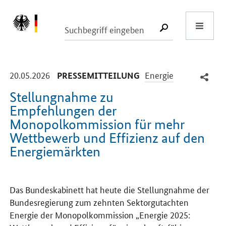
Start
SUCHE START
-
-
20.05.2026
Energie
PRESSEMITTEILUNG
Stellungnahme zu
Empfehlungen der
Monopolkommission für mehr
Wettbewerb und Effizienz auf den
Energiemärkten
Einleitung
Das Bundeskabinett hat heute die Stellungnahme der
Bundesregierung zum zehnten Sektorgutachten
Energie der Monopolkommission „Energie 2025: