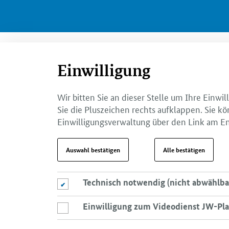
Einwilligung
Wir bitten Sie an dieser Stelle um Ihre Einw
Sie die Pluszeichen rechts aufklappen. Sie kö
Einwilligungsverwaltung über den Link am En
Auswahl bestätigen
Alle bestätigen
Technisch notwendig (nicht abwählba
Technisch notwendig (nicht abwählbar)
Einwilligung zum Videodienst JW-Pla
Einwilligung zum Videodienst JW-Player