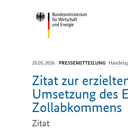
Start
-
-
20.05.2026
Handelsp
PRESSEMITTEILUNG
Zitat zur
erzielte
Umsetzung des 
Zollabkommens
Zitat