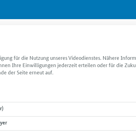
illigung für die Nutzung unseres Videodienstes. Nähere Infor
nnen Ihre Einwilligungen jederzeit erteilen oder für die Zuku
de der Seite erneut auf.
r)
yer