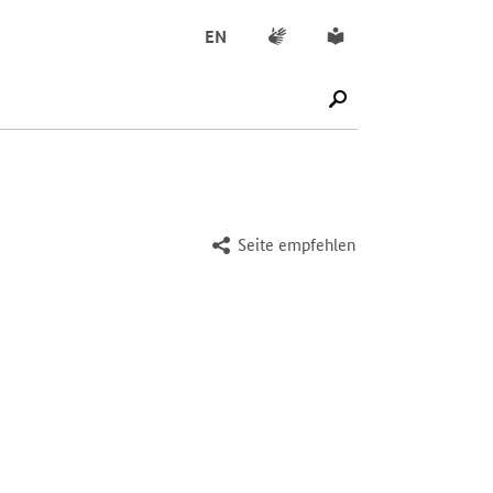
Gebärdensprache
Leichte Sprache
EN
SUCHE STARTEN
Seite empfehlen