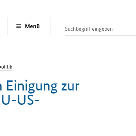
Menü
olitik
n Einigung zur
EU-US-