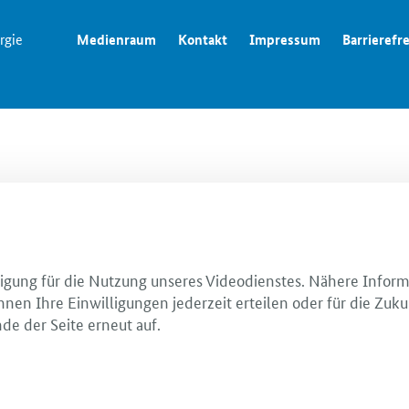
rgie
Medienraum
Kontakt
Impressum
Barrierefre
illigung für die Nutzung unseres Videodienstes. Nähere Infor
nnen Ihre Einwilligungen jederzeit erteilen oder für die Zuku
de der Seite erneut auf.