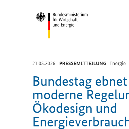
Start
-
-
21.05.2026
Energie
PRESSEMITTEILUNG
Bundestag ebnet
moderne Regelu
Ökodesign und
Energieverbrauc