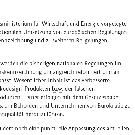
ministerium für Wirtschaft und Energie vorgelegte
nationalen Umsetzung von europäischen Regelungen
ennzeichnung und zu weiteren Re-gelungen
werden die bisherigen nationalen Regelungen im
hskennzeichnung umfangreich reformiert und an
sst. Wesentlicher Inhalt ist das verbesserte
Ökodesign-Produkten
bzw.
der falschen
odukten. Ferner erfolgen mit dem Gesetzespaket
s, um Behörden und Unternehmen von Bürokratie zu
enqualität herbeizuführen.
udem noch eine punktuelle Anpassung des aktuellen