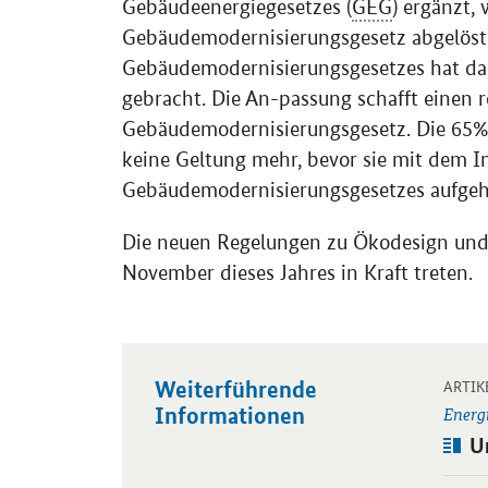
Gebäudeenergiegesetzes (
GEG
) ergänzt,
Gebäudemodernisierungsgesetz abgelöst
Gebäudemodernisierungsgesetzes hat da
gebracht. Die An-passung schafft einen
Gebäudemodernisierungsgesetz. Die 65%
keine Geltung mehr, bevor sie mit dem In
Gebäudemodernisierungsgesetzes aufgeh
Die neuen Regelungen zu Ökodesign und
November dieses Jahres in Kraft treten.
Weiterführende
Öffnet
ARTIK
Informationen
Energ
Art
U