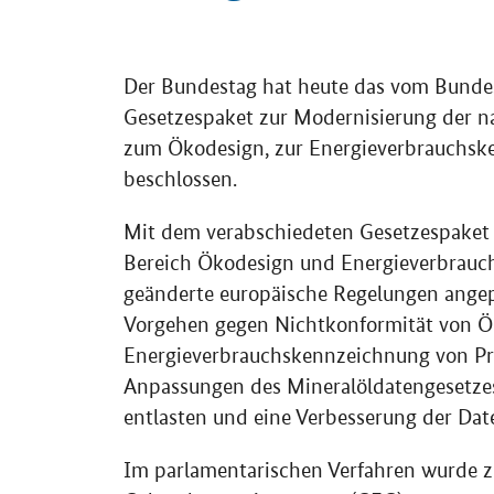
Einleitung
Der Bundestag hat heute das vom Bundes
Gesetzespaket zur Modernisierung der 
zum Ökodesign, zur Energieverbrauchsk
beschlossen.
Mit dem verabschiedeten Gesetzespaket 
Bereich Ökodesign und Energieverbrauc
geänderte europäische Regelungen angepa
Vorgehen gegen Nichtkonformität von 
Energieverbrauchskennzeichnung von Pr
Anpassungen des Mineralöldatengesetze
entlasten und eine Verbesserung der Dat
Im parlamentarischen Verfahren wurde z