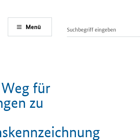
Menü
 Weg für
ngen zu
hskennzeichnung