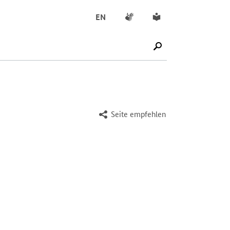
Gebärdensprache
Leichte Sprache
EN
SUCHE STARTEN
Seite empfehlen