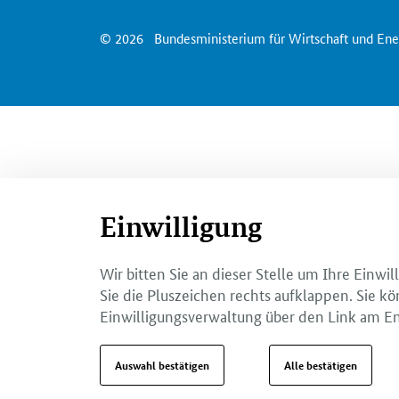
© 2026
Bundesministerium für Wirtschaft und Ene
Einwilligung
Wir bitten Sie an dieser Stelle um Ihre Einw
Sie die Pluszeichen rechts aufklappen. Sie kö
Einwilligungsverwaltung über den Link am En
Auswahl bestätigen
Alle bestätigen