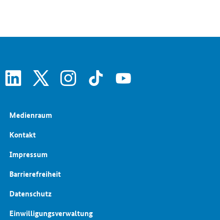
Außenwirtschaftsförderung
linkedin
x
instagram
tiktok
youtube
Medienraum
Kontakt
Impressum
Barrierefreiheit
Datenschutz
Einwilligungsverwaltung