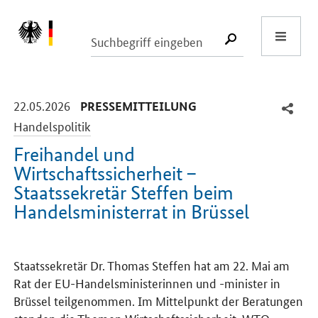
Start
SUCHE START
-
-
22.05.2026
PRESSEMITTEILUNG
Handelspolitik
Freihandel und
Wirtschaftssicherheit –
Staatssekretär Steffen beim
Handelsministerrat in Brüssel
Einleitung
Staatssekretär Dr. Thomas Steffen hat am 22. Mai am
Rat der EU-Handelsministerinnen und -minister in
Brüssel teilgenommen. Im Mittelpunkt der Beratungen