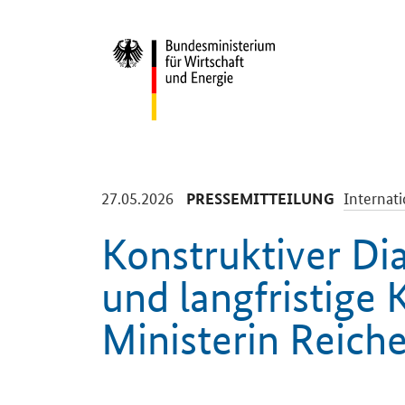
Start
-
-
27.05.2026
Internat
PRESSEMITTEILUNG
Konstruktiver Di
und langfristige 
Ministerin Reiche
Einleitung