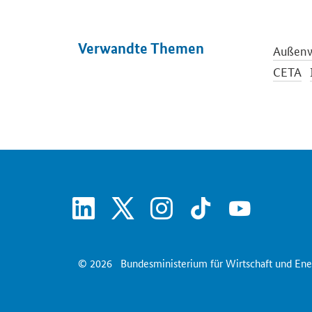
Verwandte Themen
Außenw
CETA
linkedin
x
instagram
tiktok
youtube
© 2026
Bundesministerium für Wirtschaft und Ene