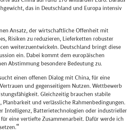
ichgewicht, das in Deutschland und Europa intensiv
nen Ansatz, der wirtschaftliche Offenheit mit
t es, Risiken zu reduzieren, Lieferketten robuster
cen weiterzuentwickeln. Deutschland bringt diese
skussion ein. Dabei kommt dem europäischen
chen Abstimmung besondere Bedeutung zu.
ucht einen offenen Dialog mit China, für eine
 Vertrauen und gegenseitigem Nutzen. Wettbewerb
stungsfähigkeit. Gleichzeitig brauchen stabile
z, Planbarkeit und verlässliche Rahmenbedingungen.
 Intelligenz, Batterietechnologien oder industrieller
ür eine vertiefte Zusammenarbeit. Dafür werde ich
setzen.