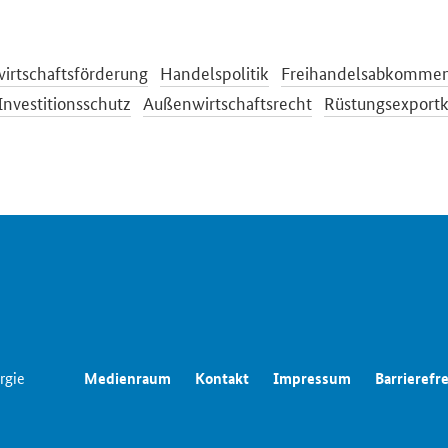
irtschaftsförderung
Handelspolitik
Freihandelsabkomme
Investitionsschutz
Außenwirtschaftsrecht
Rüstungsexportk
rgie
Medienraum
Kontakt
Impressum
Barrierefre