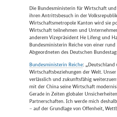
Die Bundesministerin für Wirtschaft und
ihren Antrittsbesuch in der Volksrepubli
Wirtschaftsmetropole Kanton wird sie po
Wirtschaft teilnehmen und Unternehmen
anderem Vizepräsident He Lifeng und Ha
Bundesministerin Reiche von einer rund
Abgeordneten des Deutschen Bundestag
Bundesministerin Reiche
:
Deutschland 
Wirtschaftsbeziehungen der Welt. Unser g
verlässlich und zukunftsfähig weiterzue
mit der China seine Wirtschaft modernis
Gerade in Zeiten globaler Unsicherheiten
Partnerschaften. Ich werde mich deshal
– auf der Grundlage von Offenheit, Wet