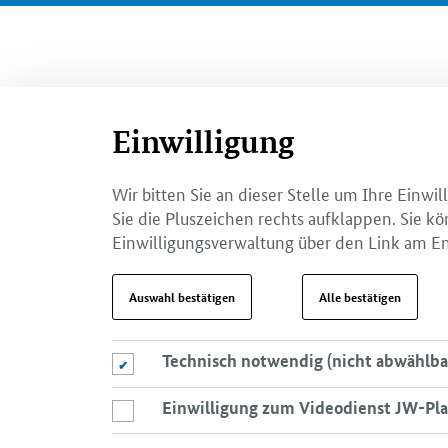
Einwilligung
Wir bitten Sie an dieser Stelle um Ihre Einw
Sie die Pluszeichen rechts aufklappen. Sie kö
Einwilligungsverwaltung über den Link am En
Auswahl bestätigen
Alle bestätigen
Technisch notwendig (nicht abwählba
Technisch notwendig (nicht abwählbar)
Einwilligung zum Videodienst JW-Pla
Einwilligung zum Videodienst JW-Player