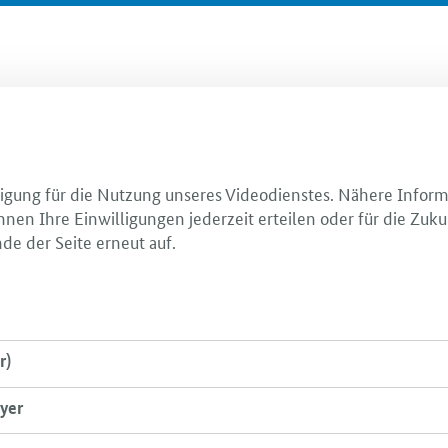
illigung für die Nutzung unseres Videodienstes. Nähere Infor
nnen Ihre Einwilligungen jederzeit erteilen oder für die Zuku
de der Seite erneut auf.
r)
yer