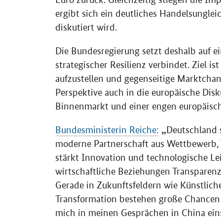
ergibt sich ein deutliches Handelsungle
diskutiert wird.
Die Bundesregierung setzt deshalb auf ei
strategischer Resilienz verbindet. Ziel is
aufzustellen und gegenseitige Marktchan
Perspektive auch in die europäische Di
Binnenmarkt und einer engen europäis
Bundesministerin Reiche:
Deutschland s
moderne Partnerschaft aus Wettbewerb,
stärkt Innovation und technologische Lei
wirtschaftliche Beziehungen Transparen
Gerade in Zukunftsfeldern wie Künstlicher
Transformation bestehen große Chancen f
mich in meinen Gesprächen in China ein