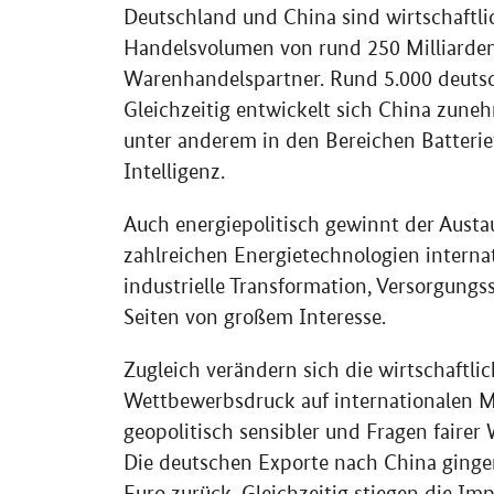
Deutschland und China sind wirtschaftli
Handelsvolumen von rund 250 Milliarden
Warenhandelspartner. Rund 5.000 deutsc
Gleichzeitig entwickelt sich China zune
unter anderem in den Bereichen Batterie
Intelligenz.
Auch energiepolitisch gewinnt der Aust
zahlreichen Energietechnologien internat
industrielle Transformation, Versorgungs
Seiten von großem Interesse.
Zugleich verändern sich die wirtschaft
Wettbewerbsdruck auf internationalen M
geopolitisch sensibler und Fragen fair
Die deutschen Exporte nach China ginge
Euro zurück. Gleichzeitig stiegen die Im