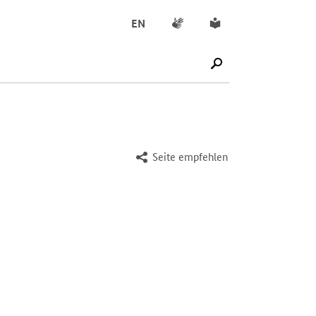
Gebärdensprache
Leichte Sprache
EN
SUCHE STARTEN
Seite empfehlen