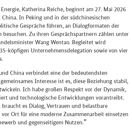
 Energie, Katherina Reiche, beginnt am 27. Mai 2026
k China. In Peking und in der südchinesischen
litische Gespräche führen, an Dialogformaten der
 besuchen. Zu ihren Gesprächspartnern zählen unter
ndelsminister Wang Wentao. Begleitet wird
 35-köpfigen Unternehmensdelegation sowie von vier
s.
und China verbindet eine der bedeutendsten
emeinsames Interesse ist es, diese Beziehung stabil,
ntwickeln. Ich habe großen Respekt vor der Dynamik,
iert und technologische Entwicklungen vorantreibt.
 braucht es Dialog, Vertrauen und belastbare
b vor Ort für eine moderne Zusammenarbeit einsetzen
tbewerb und gegenseitigem Nutzen.