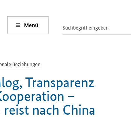
Menü
ionale Beziehungen
alog, Transparenz
Kooperation –
 reist nach China