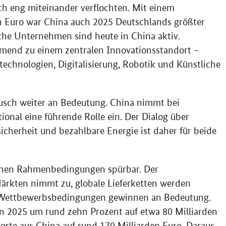
ch eng miteinander verflochten. Mit einem
 Euro war China auch 2025 Deutschlands größter
he Unternehmen sind heute in China aktiv.
hmend zu einem zentralen Innovationsstandort –
technologien, Digitalisierung, Robotik und Künstliche
ausch weiter an Bedeutung. China nimmt bei
ional eine führende Rolle ein. Der Dialog über
sicherheit und bezahlbare Energie ist daher für beide
lichen Rahmenbedingungen spürbar. Der
ärkten nimmt zu, globale Lieferketten werden
er Wettbewerbsbedingungen gewinnen an Bedeutung.
n 2025 um rund zehn Prozent auf etwa 80 Milliarden
porte aus China auf rund 170 Milliarden Euro. Daraus