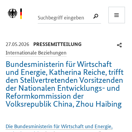
Start
SUCHE START
-
-
27.05.2026
PRESSEMITTEILUNG
Internationale Beziehungen
Bundesministerin für Wirtschaft
und Energie, Katherina Reiche, trifft
den Stellvertretenden Vorsitzenden
der Nationalen Entwicklungs- und
Reformkommission der
Volksrepublik China, Zhou Haibing
Einleitung
Die Bundesministerin für Wirtschaft und Energie,