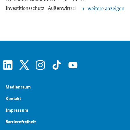
Investitionsschutz
Außenwirtschaftsrecht
weitere anzeigen
Rüstungsexportkontrolle
linkedin
x
instagram
tiktok
youtube
Medienraum
Kontakt
Impressum
Barrierefreiheit