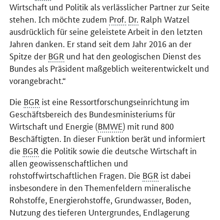
Wirtschaft und Politik als verlässlicher Partner zur Seite
stehen. Ich möchte zudem
Prof.
Dr.
Ralph Watzel
ausdrücklich für seine geleistete Arbeit in den letzten
Jahren danken. Er stand seit dem Jahr 2016 an der
Spitze der
BGR
und hat den geologischen Dienst des
Bundes als Präsident maßgeblich weiterentwickelt und
vorangebracht.“
Die
BGR
ist eine Ressortforschungseinrichtung im
Geschäftsbereich des Bundesministeriums für
Wirtschaft und Energie (
BMWE
) mit rund 800
Beschäftigten. In dieser Funktion berät und informiert
die
BGR
die Politik sowie die deutsche Wirtschaft in
allen geowissenschaftlichen und
rohstoffwirtschaftlichen Fragen. Die
BGR
ist dabei
insbesondere in den Themenfeldern mineralische
Rohstoffe, Energierohstoffe, Grundwasser, Boden,
Nutzung des tieferen Untergrundes, Endlagerung