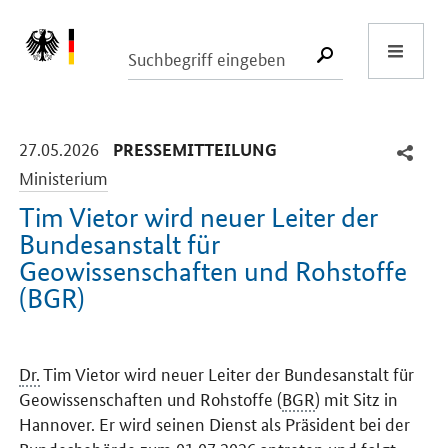
Start
SUCHE START
-
-
27.05.2026
PRESSEMITTEILUNG
Ministerium
Tim Vietor wird neuer Leiter der
Bundesanstalt für
Geowissenschaften und Rohstoffe
(BGR)
Einleitung
Dr.
Tim Vietor wird neuer Leiter der Bundesanstalt für
Geowissenschaften und Rohstoffe (
BGR
) mit Sitz in
Hannover. Er wird seinen Dienst als Präsident bei der