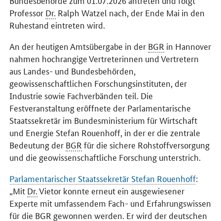
Bundesbehörde zum 01.07.2026 antreten und folgt
Professor
Dr.
Ralph Watzel nach, der Ende Mai in den
Ruhestand eintreten wird.
An der heutigen Amtsübergabe in der
BGR
in Hannover
nahmen hochrangige Vertreterinnen und Vertretern
aus Landes- und Bundesbehörden,
geowissenschaftlichen Forschungsinstituten, der
Industrie sowie Fachverbänden teil. Die
Festveranstaltung eröffnete der Parlamentarische
Staatssekretär im Bundesministerium für Wirtschaft
und Energie Stefan Rouenhoff, in der er die zentrale
Bedeutung der
BGR
für die sichere Rohstoffversorgung
und die geowissenschaftliche Forschung unterstrich.
Parlamentarischer Staatssekretär Stefan Rouenhoff
:
„Mit
Dr.
Vietor konnte erneut ein ausgewiesener
Experte mit umfassendem Fach- und Erfahrungswissen
für die
BGR
gewonnen werden. Er wird der deutschen