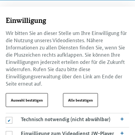
Einwilligung
Wir bitten Sie an dieser Stelle um Ihre Einwilligung für
die Nutzung unseres Videodienstes. Nähere
Informationen zu allen Diensten finden Sie, wenn Sie
die Pluszeichen rechts aufklappen. Sie können Ihre
Einwilligungen jederzeit erteilen oder für die Zukunft
widerrufen. Rufen Sie dazu bitte diese
Einwilligungsverwaltung über den Link am Ende der
Seite erneut auf.
Auswahl bestätigen
Alle bestätigen
Technisch notwendig (nicht abwählbar)
Technisch notwendig (nicht abwählbar)
Einwilligung zum Videodienst JW-Player
Einwilligung zum Videodienst JW-Player