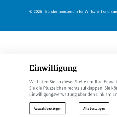
© 2026
Bundesministerium für Wirtschaft und Ene
Einwilligung
Wir bitten Sie an dieser Stelle um Ihre Einw
Sie die Pluszeichen rechts aufklappen. Sie kö
Einwilligungsverwaltung über den Link am En
Auswahl bestätigen
Alle bestätigen