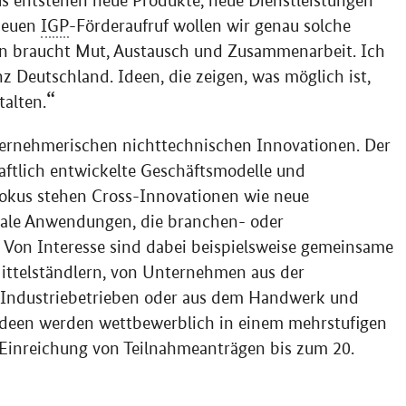
us entstehen neue Produkte, neue Dienstleistungen
neuen
IGP
-Förderaufruf wollen wir genau solche
on braucht Mut, Austausch und Zusammenarbeit. Ich
z Deutschland. Ideen, die zeigen, was möglich ist,
alten.
ternehmerischen nichttechnischen Innovationen. Der
haftlich entwickelte Geschäftsmodelle und
Fokus stehen
Cross
-Innovationen wie neue
tale Anwendungen, die branchen- oder
. Von Interesse sind dabei beispielsweise gemeinsame
ittelständlern, von Unternehmen aus der
n Industriebetrieben oder aus dem Handwerk und
Ideen werden wettbewerblich in einem mehrstufigen
ie Einreichung von Teilnahmeanträgen bis zum 20.