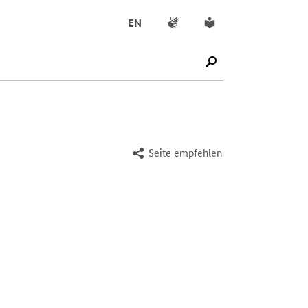
Gebärdensprache
Leichte Sprache
EN
SUCHE STARTEN
Seite empfehlen