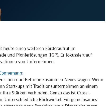
t heute einen weiteren Förderaufruf im
le und Pionierlösungen (
IGP
). Er fokussiert auf
ovationen von Unternehmen.
a Connemann:
 Menschen und Betriebe zusammen Neues wagen. Wenn
Wenn
Start-ups
mit Traditionsunternehmen an einem
r ihre Stärken verbinden. Genau das ist
Cross
-
n. Unterschiedliche Blickwinkel. Ein gemeinsames