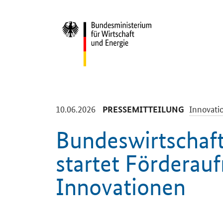
Start
-
-
10.06.2026
Innovatio
PRESSEMITTEILUNG
Bundeswirtschaf
startet Förderauf
Innovationen
Einleitung