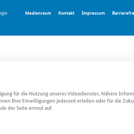
rgie
Medienraum
Kontakt
Impressum
Barrierefre
illigung für die Nutzung unseres Videodienstes. Nähere Infor
nnen Ihre Einwilligungen jederzeit erteilen oder für die Zuku
de der Seite erneut auf.