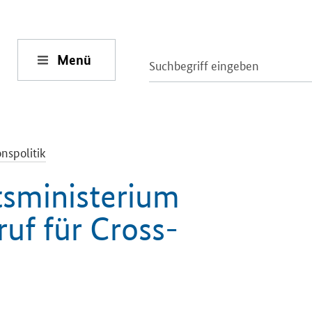
Menü
nspolitik
tsministerium
ruf für
Cross
-