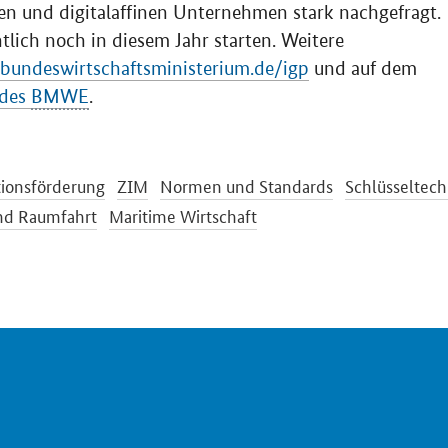
gen und digitalaffinen Unternehmen stark nachgefragt.
tlich noch in diesem Jahr starten. Weitere
undeswirtschaftsministerium.de/igp
und auf dem
 des
BMWE
.
tionsförderung
ZIM
Normen und Standards
Schlüsseltec
und Raumfahrt
Maritime Wirtschaft