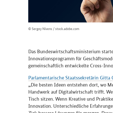
© Sergey Nivens / stock.adobe.com
Das Bundeswirtschaftsministerium starte
Innovationsprogramm für Geschäftsmodel
gemeinschaftlich entwickelte
Cross
-Inn
Parlamentarische Staatssekretärin Gitt
Die besten Ideen entstehen dort, wo
Handwerk auf Digitalwirtschaft trifft. 
Tisch sitzen. Wenn Kreative und Praktike
Innovation. Unterschiedliche Erfahrunge