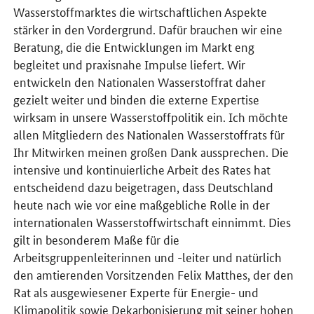
Wasserstoffmarktes die wirtschaftlichen Aspekte
stärker in den Vordergrund. Dafür brauchen wir eine
Beratung, die die Entwicklungen im Markt eng
begleitet und praxisnahe Impulse liefert. Wir
entwickeln den Nationalen Wasserstoffrat daher
gezielt weiter und binden die externe Expertise
wirksam in unsere Wasserstoffpolitik ein. Ich möchte
allen Mitgliedern des Nationalen Wasserstoffrats für
Ihr Mitwirken meinen großen Dank aussprechen. Die
intensive und kontinuierliche Arbeit des Rates hat
entscheidend dazu beigetragen, dass Deutschland
heute nach wie vor eine maßgebliche Rolle in der
internationalen Wasserstoffwirtschaft einnimmt. Dies
gilt in besonderem Maße für die
Arbeitsgruppenleiterinnen und -leiter und natürlich
den amtierenden Vorsitzenden Felix Matthes, der den
Rat als ausgewiesener Experte für Energie- und
Klimapolitik sowie Dekarbonisierung mit seiner hohen