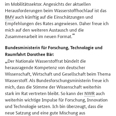
im Mobilitätssektor. Angesichts der aktuellen
Herausforderungen beim Wasserstoffhochlauf ist das
BMV
auch künftig auf die Einschätzungen und
Empfehlungen des Rates angewiesen. Daher freue ich
mich auf den weiteren Austausch und die
Zusammenarbeit im neuen Format.
Bundesministerin für Forschung, Technologie und
Raumfahrt Dorothee Bär:
Der Nationale Wasserstoffrat bündelt die
herausragende Kompetenz von deutscher
Wissenschaft, Wirtschaft und Gesellschaft beim Thema
Wasserstoff. Als Bundesforschungsministerin freue ich
mich, dass die Stimme der Wissenschaft weiterhin
stark im Rat vertreten bleibt. So kann der
NWR
auch
weiterhin wichtige Impulse für Forschung, Innovation
und Technologie setzen. Ich bin überzeugt, dass die
neue Satzung und eine gute Mischung aus