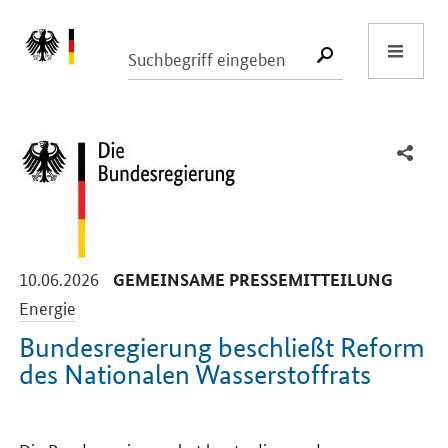
Start
SUCHE START
-
-
10.06.2026
GEMEINSAME PRESSEMITTEILUNG
Energie
Bundesregierung beschließt Reform
des Nationalen Wasserstoffrats
Einleitung