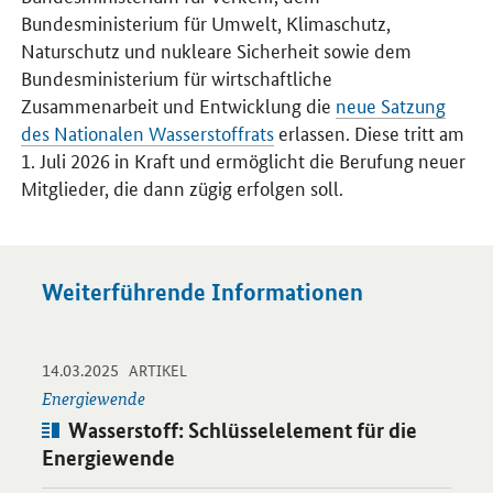
Bundesministerium für Umwelt, Klimaschutz,
Naturschutz und nukleare Sicherheit sowie dem
Bundesministerium für wirtschaftliche
Zusammenarbeit und Entwicklung die
neue Satzung
des Nationalen Wasserstoffrats
erlassen. Diese tritt am
1. Juli 2026 in Kraft und ermöglicht die Berufung neuer
Mitglieder, die dann zügig erfolgen soll.
Weiterführende Informationen
-
-
14.03.2025
Öffnet Einzelsicht
ARTIKEL
Energiewende
Artikel:
Wasserstoff: Schlüsselelement für die
Energiewende