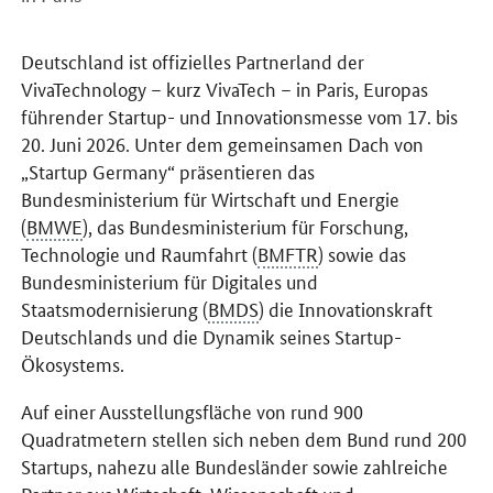
Einleitung
Deutschland ist offizielles Partnerland der
VivaTechnology – kurz
VivaTech
– in Paris, Europas
führender
Startup
- und Innovationsmesse vom 17. bis
20. Juni 2026. Unter dem gemeinsamen Dach von
„
Startup Germany
“ präsentieren das
Bundesministerium für Wirtschaft und Energie
(
BMWE
), das Bundesministerium für Forschung,
Technologie und Raumfahrt (
BMFTR
) sowie das
Bundesministerium für Digitales und
Staatsmodernisierung (
BMDS
) die Innovationskraft
Deutschlands und die Dynamik seines
Startup
-
Ökosystems.
Auf einer Ausstellungsfläche von rund 900
Quadratmetern stellen sich neben dem Bund rund 200
Startups, nahezu alle Bundesländer sowie zahlreiche