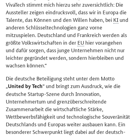
VivaTech
stimmt mich hierzu sehr zuversichtlich: Die
Aussteller zeigen eindrucksvoll, dass wir in Europa die
Talente, das Können und den Willen haben, bei
KI
und
anderen Schlüsseltechnologien ganz vorne
mitzuspielen. Deutschland und Frankreich werden als
größte Volkswirtschaften in der
EU
hier vorangehen
und dafür sorgen, dass junge Unternehmen nicht nur
leichter gegründet werden, sondern hierbleiben und
wachsen können.“
Die deutsche Beteiligung steht unter dem Motto
„
“ und bringt zum Ausdruck, wie die
United by Tech
deutsche
Startup
-Szene durch Innovation,
Unternehmertum und grenzüberschreitende
Zusammenarbeit die wirtschaftliche Stärke,
Wettbewerbsfähigkeit und technologische Souveränität
Deutschlands und Europas weiter ausbauen kann. Ein
besonderer Schwerpunkt liegt dabei auf der deutsch-