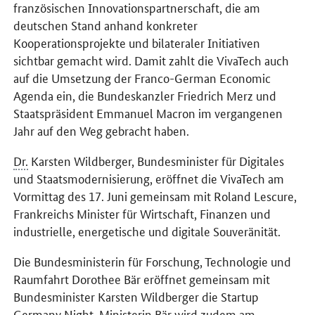
französischen Innovationspartnerschaft, die am
deutschen Stand anhand konkreter
Kooperationsprojekte und bilateraler Initiativen
sichtbar gemacht wird. Damit zahlt die
VivaTech
auch
auf die Umsetzung der
Franco-German Economic
Agenda ein, die Bundeskanzler Friedrich Merz und
Staatspräsident Emmanuel Macron im vergangenen
Jahr auf den Weg gebracht haben.
Dr.
Karsten Wildberger, Bundesminister für Digitales
und Staatsmodernisierung, eröffnet die
VivaTech
am
Vormittag des 17. Juni gemeinsam mit Roland Lescure,
Frankreichs Minister für Wirtschaft, Finanzen und
industrielle, energetische und digitale Souveränität.
Die Bundesministerin für Forschung, Technologie und
Raumfahrt Dorothee Bär eröffnet gemeinsam mit
Bundesminister Karsten Wildberger die
Startup
Germany Night
. Ministerin Bär wird zudem am