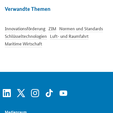
Verwandte Themen
Innovationsförderung
ZIM
Normen und Standards
Schlüsseltechnologien
Luft- und Raumfahrt
Maritime Wirtschaft
linkedin
x
instagram
tiktok
youtube
Medienraum