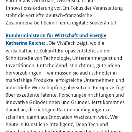
Partner aus Wirtschaft, Wissenschaft und
Innovationsförderung vor. Im Fokus der Veranstaltung
steht die vertiefte deutsch-französische
Zusammenarbeit beim Thema digitale Souveränität.
Bundesministerin für Wirtschaft und Energie
: „Die
VivaTech
zeigt, wo die
Katherina Reiche
wirtschaftliche Zukunft Europas entsteht: an der
Schnittstelle von Technologie, Unternehmergeist und
Investitionen. Entscheidend ist nicht nur, gute Ideen
hervorzubringen – wir müssen sie auch schneller in
marktfähige Produkte, erfolgreiche Unternehmen und
industrielle Wertschöpfung übersetzen. Europa verfügt
über exzellente Talente, Forschungseinrichtungen und
innovative Gründerinnen und Gründer. Jetzt kommt es
darauf an, die richtigen Rahmenbedingungen zu
schaffen, damit aus Innovation Wachstum wird. Wer
heute in Künstliche Intelligenz, Deep Tech und
klimafreundliche Technologien investiert, stärkt nicht