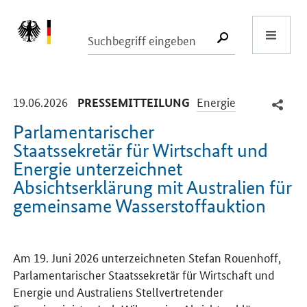
Start
SUCHE START
-
-
19.06.2026
Energie
PRESSEMITTEILUNG
Parlamentarischer
Staatssekretär für Wirtschaft und
Energie unterzeichnet
Absichtserklärung mit Australien für
gemeinsame Wasserstoffauktion
Einleitung
Am 19. Juni 2026 unterzeichneten Stefan Rouenhoff,
Parlamentarischer Staatssekretär für Wirtschaft und
Energie und Australiens Stellvertretender