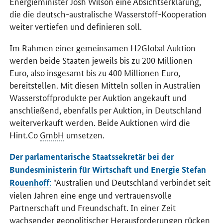
Energieminister Josh Wilson eine Absichtserklärung,
die die deutsch-australische Wasserstoff-Kooperation
weiter vertiefen und definieren soll.
Im Rahmen einer gemeinsamen H2Global Auktion
werden beide Staaten jeweils bis zu 200 Millionen
Euro, also insgesamt bis zu 400 Millionen Euro,
bereitstellen. Mit diesen Mitteln sollen in Australien
Wasserstoffprodukte per Auktion angekauft und
anschließend, ebenfalls per Auktion, in Deutschland
weiterverkauft werden. Beide Auktionen wird die
Hint.Co
GmbH
umsetzen.
Der parlamentarische Staatssekretär bei der
Bundesministerin für Wirtschaft und Energie Stefan
:
"Australien und Deutschland verbindet seit
Rouenhoff
vielen Jahren eine enge und vertrauensvolle
Partnerschaft und Freundschaft. In einer Zeit
wachsender geopolitischer Herausforderungen rücken