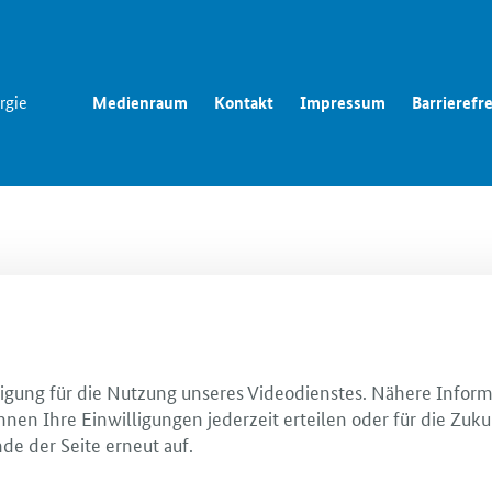
rgie
Medienraum
Kontakt
Impressum
Barrierefre
illigung für die Nutzung unseres Videodienstes. Nähere Infor
nnen Ihre Einwilligungen jederzeit erteilen oder für die Zuku
de der Seite erneut auf.