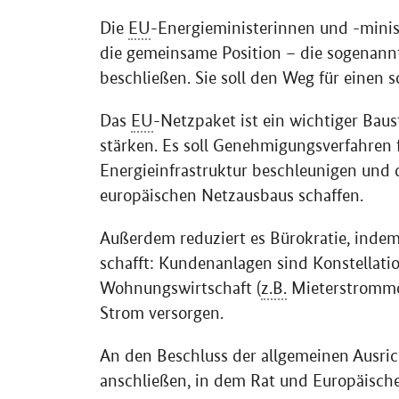
Die
EU
-Energieministerinnen und -minis
die gemeinsame Position – die sogenann
beschließen. Sie soll den Weg für einen
Das
EU
-Netzpaket ist ein wichtiger Bau
stärken. Es soll Genehmigungsverfahren 
Energieinfrastruktur beschleunigen und 
europäischen Netzausbaus schaffen.
Außerdem reduziert es Bürokratie, inde
schafft: Kundenanlagen sind Konstellati
Wohnungswirtschaft (
z.B.
Mieterstrommod
Strom versorgen.
An den Beschluss der allgemeinen Ausric
anschließen, in dem Rat und Europäisch