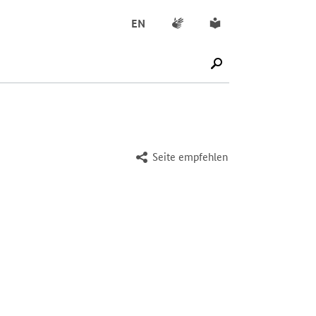
Gebärdensprache
Leichte Sprache
EN
SUCHE STARTEN
Seite empfehlen