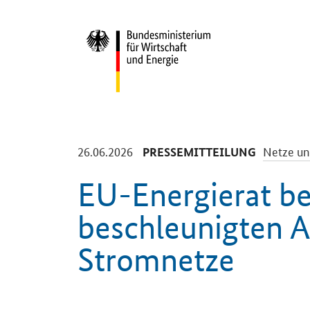
Start
-
-
26.06.2026
Netze un
PRESSEMITTEILUNG
EU-Energierat be
beschleunigten 
Stromnetze
Einleitung