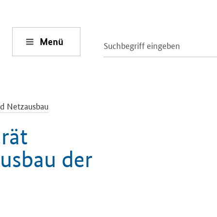
Menü
d Netzausbau
rät
Ausbau der