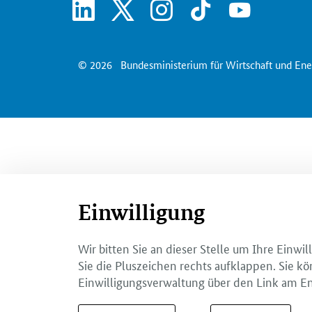
linkedin
x
instagram
tiktok
youtube
© 2026
Bundesministerium für Wirtschaft und Ene
Einwilligung
Wir bitten Sie an dieser Stelle um Ihre Einw
Sie die Pluszeichen rechts aufklappen. Sie kö
Einwilligungsverwaltung über den Link am En