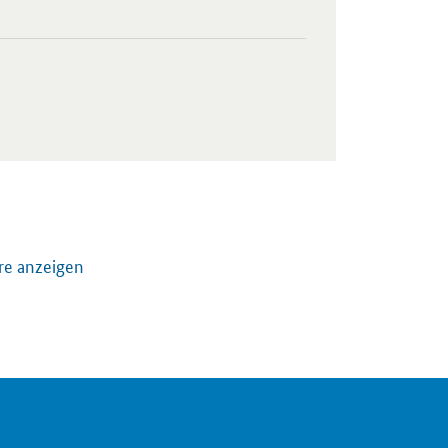
re anzeigen
szenarien