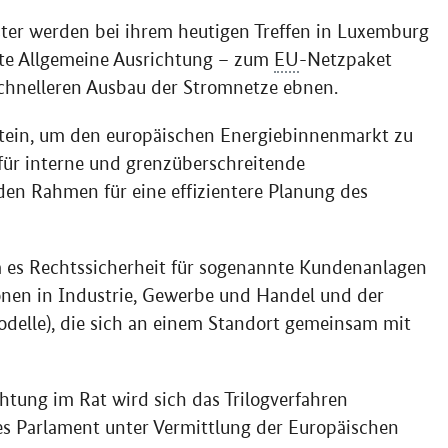
ter werden bei ihrem heutigen Treffen in Luxemburg
te Allgemeine Ausrichtung – zum
EU
-Netzpaket
 schnelleren Ausbau der Stromnetze ebnen.
stein, um den europäischen Energiebinnenmarkt zu
für interne und grenzüberschreitende
den Rahmen für eine effizientere Planung des
m es Rechtssicherheit für sogenannte Kundenanlagen
onen in Industrie, Gewerbe und Handel und der
elle), die sich an einem Standort gemeinsam mit
htung im Rat wird sich das Trilogverfahren
es Parlament unter Vermittlung der Europäischen