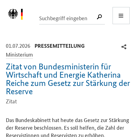
Start
SUCHE START
-
-
01.07.2026
PRESSEMITTEILUNG
Ministerium
Zitat von Bundesministerin für
Wirtschaft und Energie Katherina
Reiche zum Gesetz zur Stärkung der
Reserve
Zitat
Einleitung
Das Bundeskabinett hat heute das Gesetz zur Stärkung
der Reserve beschlossen. Es soll helfen, die Zahl der
Reservistinnen und Reservisten zu erhöhen.