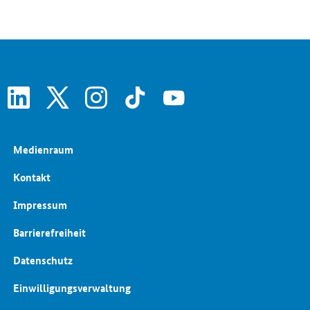
linkedin
x
instagram
tiktok
youtube
Medienraum
Kontakt
Impressum
Barrierefreiheit
Datenschutz
Einwilligungsverwaltung