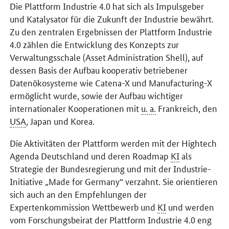
Die Plattform Industrie 4.0 hat sich als Impulsgeber
und Katalysator für die Zukunft der Industrie bewährt.
Zu den zentralen Ergebnissen der Plattform Industrie
4.0 zählen die Entwicklung des Konzepts zur
Verwaltungsschale (Asset Administration Shell), auf
dessen Basis der Aufbau kooperativ betriebener
Datenökosysteme wie Catena-X und Manufacturing-X
ermöglicht wurde, sowie der Aufbau wichtiger
internationaler Kooperationen mit
u. a.
Frankreich, den
USA
, Japan und Korea.
Die Aktivitäten der Plattform werden mit der Hightech
Agenda Deutschland und deren Roadmap
KI
als
Strategie der Bundesregierung und mit der Industrie-
Initiative „Made for Germany“ verzahnt. Sie orientieren
sich auch an den Empfehlungen der
Expertenkommission Wettbewerb und
KI
und werden
vom Forschungsbeirat der Plattform Industrie 4.0 eng