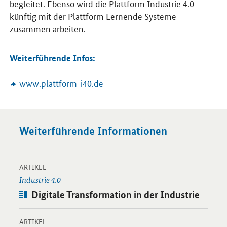
begleitet. Ebenso wird die Plattform Industrie 4.0
künftig mit der Plattform Lernende Systeme
zusammen arbeiten.
Weiterführende Infos:
www.plattform-i40.de
Weiterführende Informationen
-
Öffnet Einzelsicht
ARTIKEL
Industrie 4.0
Artikel:
Digitale Transformation in der Industrie
-
Öffnet Einzelsicht
ARTIKEL