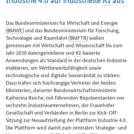
Industrie 4.0 auf industrielle
KI
aus
Einleitung
Das Bundesministerium für Wirtschaft und Energie
(
BMWE
) und das Bundesministerium für Forschung,
Technologie und Raumfahrt (
BMFTR
) wollen
gemeinsam mit Wirtschaft und Wissenschaft bis zum
Jahr 2030 datengetriebene und
KI
-basierte
Anwendungen als Standard in der deutschen Industrie
etablieren, um Wettbewerbsfähigkeit sowie
technologische und digitale Souveränität zu stärken.
Dazu trafen sich hochrangige Vertreter der beiden
Ministerien, darunter Bundeswirtschaftsministerin
Katherina Reiche, mit führenden Repräsentanten von
sechzehn Industrieunternehmen, der Fraunhofer
Gesellschaft und Verbänden in Berlin zur
Kick-Off
-
Sitzung zur Neuaufstellung der Plattform Industrie 4.0.
Die Plattform wird damit zum zentralen Strategie- und