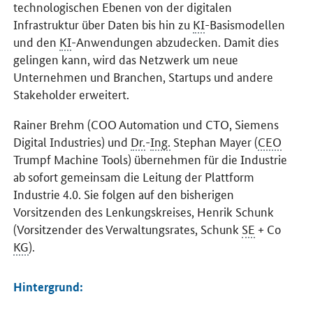
technologischen Ebenen von der digitalen
Infrastruktur über Daten bis hin zu
KI
-Basismodellen
und den
KI
-Anwendungen abzudecken. Damit dies
gelingen kann, wird das Netzwerk um neue
Unternehmen und Branchen,
Startups
und andere
Stakeholder
erweitert.
Rainer Brehm (
COO Automation
und CTO, Siemens
Digital Industries) und
Dr.
-
Ing.
Stephan Mayer (
CEO
Trumpf Machine
Tools
) übernehmen für die Industrie
ab sofort gemeinsam die Leitung der Plattform
Industrie 4.0. Sie folgen auf den bisherigen
Vorsitzenden des Lenkungskreises, Henrik Schunk
(Vorsitzender des Verwaltungsrates, Schunk
SE
+ Co
KG
).
Hintergrund: