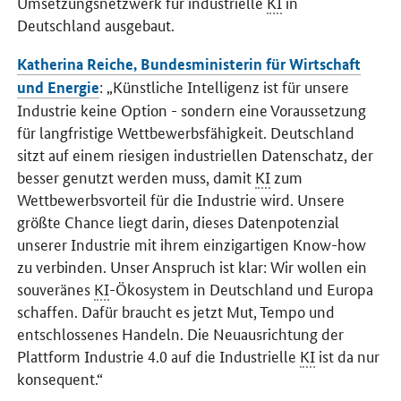
Umsetzungsnetzwerk für industrielle
KI
in
Deutschland ausgebaut.
Katherina Reiche, Bundesministerin für Wirtschaft
: „Künstliche Intelligenz ist für unsere
und Energie
Industrie keine Option - sondern eine Voraussetzung
für langfristige Wettbewerbsfähigkeit. Deutschland
sitzt auf einem riesigen industriellen Datenschatz, der
besser genutzt werden muss, damit
KI
zum
Wettbewerbsvorteil für die Industrie wird. Unsere
größte Chance liegt darin, dieses Datenpotenzial
unserer Industrie mit ihrem einzigartigen
Know-how
zu verbinden. Unser Anspruch ist klar: Wir wollen ein
souveränes
KI
-Ökosystem in Deutschland und Europa
schaffen. Dafür braucht es jetzt Mut, Tempo und
entschlossenes Handeln. Die Neuausrichtung der
Plattform Industrie 4.0 auf die Industrielle
KI
ist da nur
konsequent.“