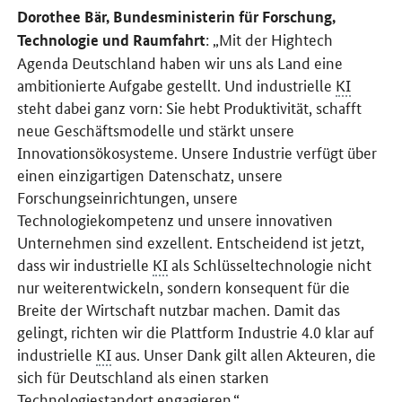
Dorothee Bär, Bundesministerin für Forschung,
: „Mit der Hightech
Technologie und Raumfahrt
Agenda Deutschland haben wir uns als Land eine
ambitionierte Aufgabe gestellt. Und industrielle
KI
steht dabei ganz vorn: Sie hebt Produktivität, schafft
neue Geschäftsmodelle und stärkt unsere
Innovationsökosysteme. Unsere Industrie verfügt über
einen einzigartigen Datenschatz, unsere
Forschungseinrichtungen, unsere
Technologiekompetenz und unsere innovativen
Unternehmen sind exzellent. Entscheidend ist jetzt,
dass wir industrielle
KI
als Schlüsseltechnologie nicht
nur weiterentwickeln, sondern konsequent für die
Breite der Wirtschaft nutzbar machen. Damit das
gelingt, richten wir die Plattform Industrie 4.0 klar auf
industrielle
KI
aus. Unser Dank gilt allen Akteuren, die
sich für Deutschland als einen starken
Technologiestandort engagieren.“