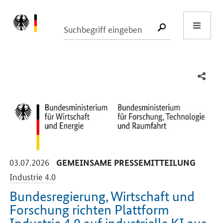
Start
SUCHE START
-
-
03.07.2026
GEMEINSAME PRESSEMITTEILUNG
Industrie 4.0
Bundesregierung, Wirtschaft und
Forschung richten Plattform