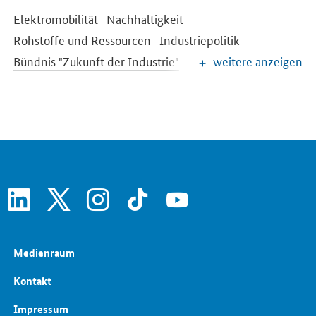
Elektromobilität
Nachhaltigkeit
Rohstoffe und Ressourcen
Industriepolitik
Bündnis "Zukunft der Industrie"
weitere anzeigen
Europäische Industriepolitik
linkedin
x
instagram
tiktok
youtube
Medienraum
Kontakt
Impressum