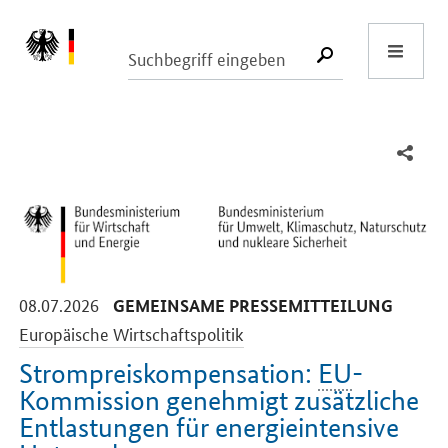
Start
SUCHE START
-
-
08.07.2026
GEMEINSAME PRESSEMITTEILUNG
Europäische Wirtschaftspolitik
Strompreiskompensation:
EU
-
Kommission genehmigt zusätzliche
Entlastungen für energieintensive