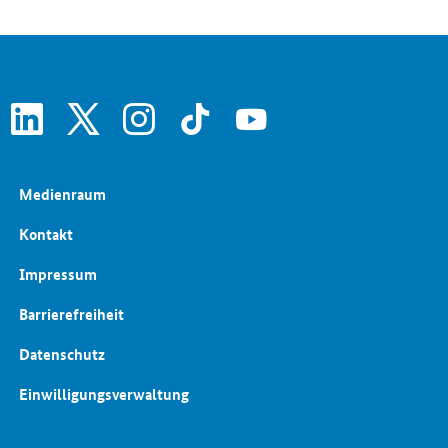
linkedin
x
instagram
tiktok
youtube
Medienraum
Kontakt
Impressum
Barrierefreiheit
Datenschutz
Einwilligungsverwaltung