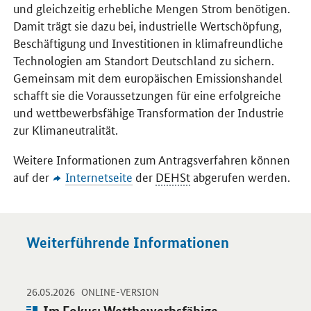
und gleichzeitig erhebliche Mengen Strom benötigen.
Damit trägt sie dazu bei, industrielle Wertschöpfung,
Beschäftigung und Investitionen in klimafreundliche
Technologien am Standort Deutschland zu sichern.
Gemeinsam mit dem europäischen Emissionshandel
schafft sie die Voraussetzungen für eine erfolgreiche
und wettbewerbsfähige Transformation der Industrie
zur Klimaneutralität.
Weitere Informationen zum Antragsverfahren können
auf der
Internetseite
der
DEHSt
abgerufen werden.
Weiterführende Informationen
-
-
26.05.2026
Öffnet Einzelsicht
ONLINE-VERSION
Artikel:
Im Fokus: Wettbewerbsfähige