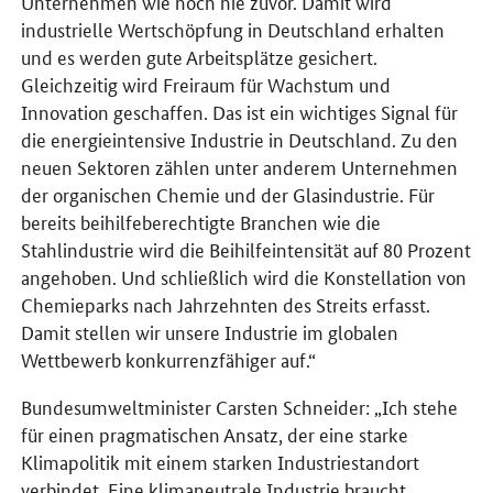
Unternehmen wie noch nie zuvor. Damit wird
industrielle Wertschöpfung in Deutschland erhalten
und es werden gute Arbeitsplätze gesichert.
Gleichzeitig wird Freiraum für Wachstum und
Innovation geschaffen. Das ist ein wichtiges Signal für
die energieintensive Industrie in Deutschland. Zu den
neuen Sektoren zählen unter anderem Unternehmen
der organischen Chemie und der Glasindustrie. Für
bereits beihilfeberechtigte Branchen wie die
Stahlindustrie wird die Beihilfeintensität auf 80 Prozent
angehoben. Und schließlich wird die Konstellation von
Chemieparks nach Jahrzehnten des Streits erfasst.
Damit stellen wir unsere Industrie im globalen
Wettbewerb konkurrenzfähiger auf.“
Bundesumweltminister Carsten Schneider: „Ich stehe
für einen pragmatischen Ansatz, der eine starke
Klimapolitik mit einem starken Industriestandort
verbindet. Eine klimaneutrale Industrie braucht