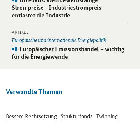
Strompreise - Industriestrompreis
entlastet die Industrie
-
Öffnet Einzelsicht
ARTIKEL
Europäische und internationale Energiepolitik
Artikel:
Europäischer Emissionshandel – wichtig
für die Energiewende
Verwandte Themen
Bessere Rechtsetzung
Strukturfonds
Twinning