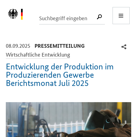
Start
SUCHE START
-
-
08.09.2025
PRESSEMITTEILUNG
Wirtschaftliche Entwicklung
Entwicklung der Produktion im
Produzierenden Gewerbe
Berichtsmonat Juli 2025
Einleitung