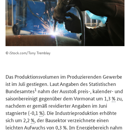
© iStock.com/Tony Tremblay
Das Produktionsvolumen im Produzierenden Gewerbe
ist im Juli gestiegen. Laut Angaben des Statistischen
1
Bundesamtes
nahm der Ausstoß preis-, kalender- und
saisonbereinigt gegenüber dem Vormonat um 1,3
%
zu,
nachdem er gemäß revidierter Angaben im Juni
stagnierte (-0,1
%
). Die Industrieproduktion erhöhte
sich um 2,2
%
, der Bausektor verzeichnete einen
leichten Aufwuchs von 0,3
%
. Im Energiebereich nahm