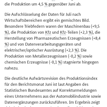
die Produktion um 4,5
%
gegenüber Juni ab.
Die Aufschlüsselung der Daten für Juli nach
Wirtschaftsbereichen ergibt ein gemischtes Bild.
Besondere Triebfedern waren der Maschinenbau (+9,5
%
), die Produktion von
Kfz
und
Kfz
-Teilen (+2,3
%
), die
Herstellung von Pharmazeutischen Erzeugnissen (+8,4
%
) und von Datenverarbeitungsgeräten und
elektrischer/optischer Ausrüstung (+2,3
%
). Die
Produktion von Metallerzeugnissen (-0,2
%
) sowie
chemischen Erzeugnisse (-0,1
%
) stagnierte hingegen
nahezu.
Die deutliche Aufwärtsrevision des Produktionsindex
für den Berichtsmonat Juni ist laut Angaben des
Statistischen Bundesamtes auf Korrekturmeldungen
eines Unternehmens aus der Automobilindustrie sowie
Datenergänzungen zurückzuführen. Im Ergebnis zeigt