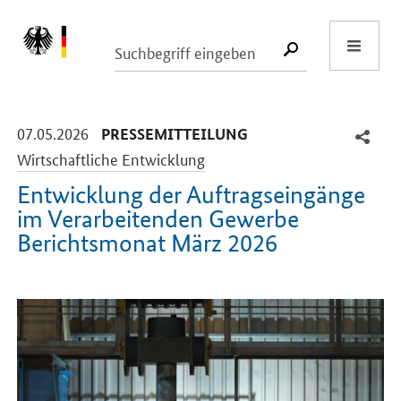
Start
SUCHE START
-
-
07.05.2026
PRESSEMITTEILUNG
Wirtschaftliche Entwicklung
Entwicklung der Auftragseingänge
im Verarbeitenden Gewerbe
Berichtsmonat März 2026
Einleitung