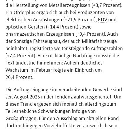
die Herstellung von Metallerzeugnissen (+3,7 Prozent).
Ein Orderplus ergab sich auch bei Produzenten von
elektrischen Ausrüstungen (+21,5 Prozent),
EDV
und
optischen Geräten (+14,4 Prozent) sowie
pharmazeutischen Erzeugnissen (+9,4 Prozent). Auch
der Sonstige Fahrzeugbau, der auch Militärfahrzeuge
beinhaltet, registrierte weiter steigende Auftragszahlen
(+7,4 Prozent). Eine rückläufige Nachfrage musste die
Textilindustrie hinnehmen: Auf ein deutliches
Wachstum im Februar folgte ein Einbruch um
26,4 Prozent.
Die Auftragseingänge im Verarbeitenden Gewerbe sind
seit August 2025 in der Tendenz aufwärtsgerichtet. Um
diesen Trend ergeben sich monatlich allerdings zum
Teil erhebliche Schwankungen infolge von
Großaufträgen. Für den Ausschlag am aktuellen Rand
dürften hingegen Vorzieheffekte verantwortlich sein.