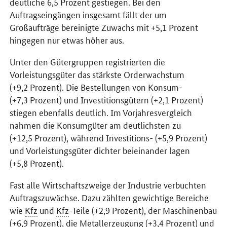
deutliche 6,5 Prozent gestiegen. Bei den
Auftragseingängen insgesamt fällt der um
Großaufträge bereinigte Zuwachs mit +5,1 Prozent
hingegen nur etwas höher aus.
Unter den Gütergruppen registrierten die
Vorleistungsgüter das stärkste Orderwachstum
(+9,2 Prozent). Die Bestellungen von Konsum-
(+7,3 Prozent) und Investitionsgütern (+2,1 Prozent)
stiegen ebenfalls deutlich. Im Vorjahresvergleich
nahmen die Konsumgüter am deutlichsten zu
(+12,5 Prozent), während Investitions- (+5,9 Prozent)
und Vorleistungsgüter dichter beieinander lagen
(+5,8 Prozent).
Fast alle Wirtschaftszweige der Industrie verbuchten
Auftragszuwächse. Dazu zählten gewichtige Bereiche
wie
Kfz
und
Kfz
-Teile (+2,9 Prozent), der Maschinenbau
(+6,9 Prozent), die Metallerzeugung (+3,4 Prozent) und