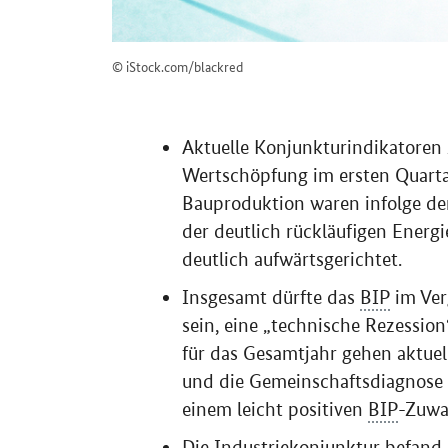
© iStock.com/blackred
Aktuelle Konjunkturindikatoren 
Wertschöpfung im ersten Quartal
Bauproduktion waren infolge de
der deutlich rückläufigen Energ
deutlich aufwärtsgerichtet.
Insgesamt dürfte das
BIP
im Ver
sein, eine „technische Rezessi
für das Gesamtjahr gehen aktue
und die Gemeinschaftsdiagnose 
einem leicht positiven
BIP
-Zuwa
Die Industriekonjunktur befand 