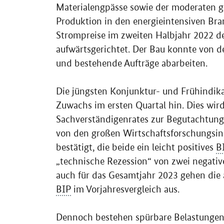
Materialengpässe sowie der moderaten gl
Produktion in den energieintensiven Bra
Strompreise im zweiten Halbjahr 2022 de
aufwärtsgerichtet. Der Bau konnte von d
und bestehende Aufträge abarbeiten.
Die jüngsten Konjunktur- und Frühindika
Zuwachs im ersten Quartal hin. Dies wir
Sachverständigenrates zur Begutachtung
von den großen Wirtschaftsforschungsin
bestätigt, die beide ein leicht positives
B
„technische Rezession“ von zwei negati
auch für das Gesamtjahr 2023 gehen die 
BIP
im Vorjahresvergleich aus.
Dennoch bestehen spürbare Belastungen u