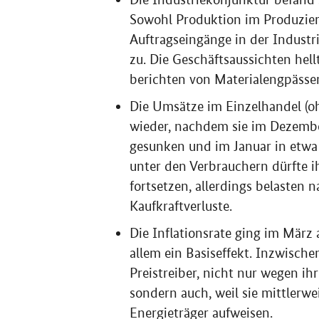
Sowohl Produktion im Produzier
Auftragseingänge in der Industr
zu. Die Geschäftsaussichten he
berichten von Materialengpässe
Die Umsätze im Einzelhandel (
wieder, nachdem sie im Dezembe
gesunken und im Januar in etwa
unter den Verbrauchern dürfte
fortsetzen, allerdings belasten 
Kaufkraftverluste.
Die Inflationsrate ging im März 
allem ein Basiseffekt. Inzwisch
Preistreiber, nicht nur wegen 
sondern auch, weil sie mittlerwe
Energieträger aufweisen.