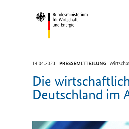
Start
-
-
14.04.2023
Wirtscha
PRESSEMITTEILUNG
Die wirtschaftlic
Deutschland im A
Einleitung