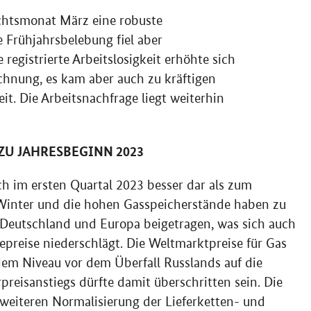
ichtsmonat März eine robuste
 Frühjahrsbelebung fiel aber
 registrierte Arbeitslosigkeit erhöhte sich
chnung, es kam aber auch zu kräftigen
it. Die Arbeitsnachfrage liegt weiterhin
ZU JAHRESBEGINN 2023
ich im ersten Quartal 2023 besser dar als zum
inter und die hohen Gasspeicherstände haben zu
 Deutschland und Europa beigetragen, was sich auch
preise niederschlägt. Die Weltmarktpreise für Gas
dem Niveau vor dem Überfall Russlands auf die
reisanstiegs dürfte damit überschritten sein. Die
 weiteren Normalisierung der Lieferketten- und