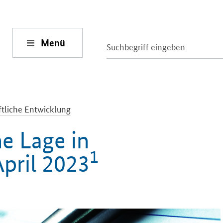
Menü
ftliche Entwicklung
he Lage in
1
pril 2023