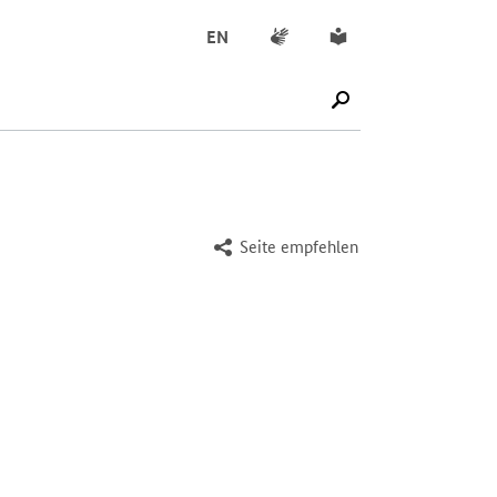
Gebärdensprache
Leichte Sprache
EN
SUCHE STARTEN
Seite empfehlen