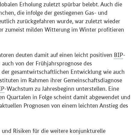
obalen Erholung zuletzt spürbar belebt. Auch die
nchen, die infolge der gestiegenen Gas- und
utlich zurückgefahren wurde, war zuletzt wieder
er zumeist milden Witterung im Winter profitieren
toren deuten damit auf einen leicht positiven
BIP
-
d auch von der Frühjahrsprognose des
 der gesamtwirtschaftlichen Entwicklung wie auch
stituten im Rahmen ihrer Gemeinschaftsdiagnose
IP
-Wachstum zu Jahresbeginn unterstellen. Eine
ven Quartalen in Folge scheint damit abgewendet und
aktuellen Prognosen von einem leichten Anstieg des
nd Risiken für die weitere konjunkturelle