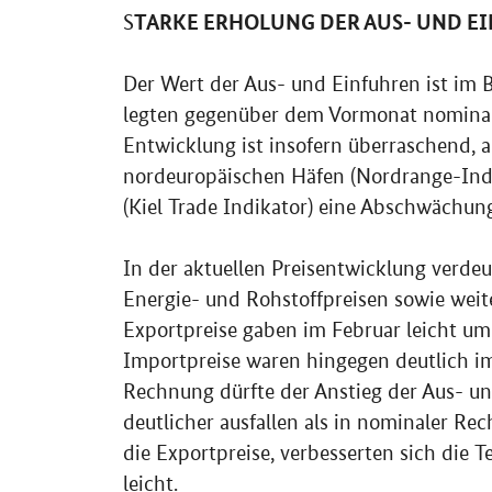
TARKE ERHOLUNG DER AUS- UND E
S
Der Wert der Aus- und Einfuhren ist im 
legten gegenüber dem Vormonat nomina
Entwicklung ist insofern überraschend, a
nordeuropäischen Häfen (Nordrange-Inde
(Kiel
Trade
Indikator) eine Abschwächung
In der aktuellen Preisentwicklung verdeu
Energie- und Rohstoffpreisen sowie weit
Exportpreise gaben im Februar leicht um
Importpreise waren hingegen deutlich i
Rechnung dürfte der Anstieg der Aus- u
deutlicher ausfallen als in nominaler Rec
die Exportpreise, verbesserten sich die
T
leicht.