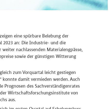
zeigen eine spürbare Belebung der
 2023 an: Die Industrie- und die
r weiter nachlassenden Materialengpässe,
iepreise sowie der günstigen Witterung
gleich zum Vorquartal leicht gestiegen
on“ konnte damit vermieden werden. Auch
lle Prognosen des Sachverständigenrates
der Wirtschaftsforschungsinstitute von
chs aus.
sich im ersten Quartal auf Erholungskurs.