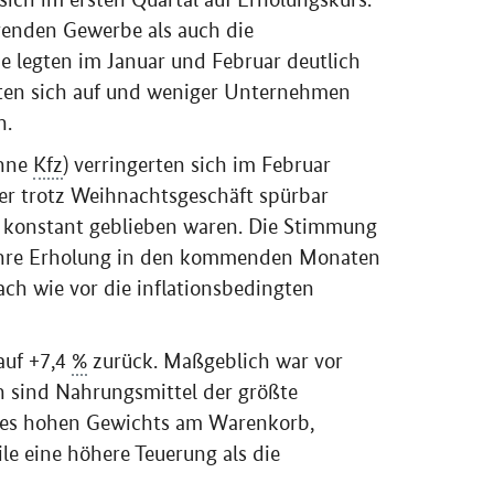
enden Gewerbe als auch die
ie legten im Januar und Februar deutlich
llten sich auf und weniger Unternehmen
n.
ohne
Kfz
) verringerten sich im Februar
r trotz Weihnachtsgeschäft spürbar
 konstant geblieben waren. Die Stimmung
 ihre Erholung in den kommenden Monaten
nach wie vor die inflationsbedingten
auf +7,4
%
zurück. Maßgeblich war vor
en sind Nahrungsmittel der größte
ihres hohen Gewichts am Warenkorb,
ile eine höhere Teuerung als die