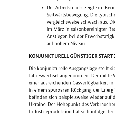
Der Arbeitsmarkt zeigte im Ber
Seitwärtsbewegung. Die typische
vergleichsweise schwach aus. Die
im März in saisonbereinigter Re
Anstiegen bei der Erwerbstätigke
auf hohem Niveau.
KONJUNKTURELL GÜNSTIGER START 
Die konjunkturelle Ausgangslage stellt s
Jahreswechsel angenommen: Der milde W
einer ausreichenden Gasverfügbarkeit in
in einem spürbaren Rückgang der Energie
befinden sich beispielsweise wieder auf 
Ukraine. Der Höhepunkt des Verbraucherp
Industrieproduktion hat sich infolge der