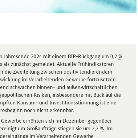
zum Jahresende 2024 mit einem BIP-Rückgang um 0,2
%
 als zunächst gemeldet. Aktuelle Frühindikatoren
ich die Zweiteilung zwischen positiv tendierendem
ntwicklung im Verarbeitenden Gewerbe fortzusetzen
ltend schwachen binnen- und außenwirtschaftlichen
eopolitischen Risiken, insbesondere mit Blick auf die
ämpften Konsum- und Investitionsstimmung ist eine
hresbeginn noch nicht erkennbar.
n Gewerbe erhöhten sich im Dezember gegenüber
ereinigt um Großaufträge stiegen sie um 2,2
%
. Im
Ordereingänge im Verarbeitenden Gewerbe