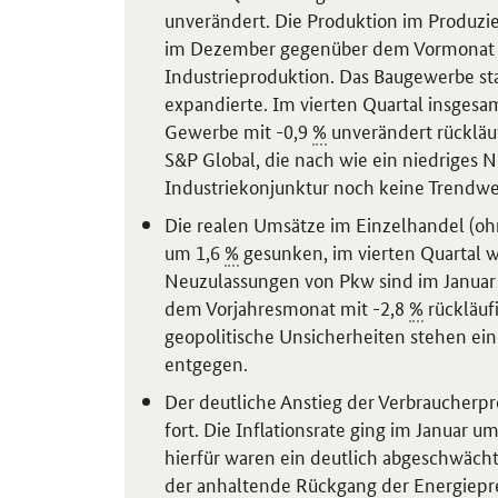
unverändert. Die Produktion im Produz
im Dezember gegenüber dem Vormonat zu
Industrieproduktion. Das Baugewerbe sta
expandierte. Im vierten Quartal insgesa
Gewerbe mit -0,9
%
unverändert rückläu
S&P Global, die nach wie ein niedriges N
Industriekonjunktur noch keine Trendwe
Die realen Umsätze im Einzelhandel (o
um 1,6
%
gesunken, im vierten Quartal w
Neuzulassungen von Pkw sind im Janua
dem Vorjahresmonat mit -2,8
%
rückläuf
geopolitische Unsicherheiten stehen ei
entgegen.
Der deutliche Anstieg der Verbraucherpr
fort. Die Inflationsrate ging im Januar 
hierfür waren ein deutlich abgeschwächt
der anhaltende Rückgang der Energiepre