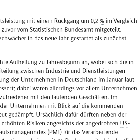
aftsleistung mit einem Rückgang um 0,2
%
im Vergleich
 zuvor vom Statistischen Bundesamt mitgeteilt.
schwächer in das neue Jahr gestartet als zunächst
chte Aufhellung zu Jahresbeginn an, wobei sich die in
teilung zwischen Industrie und Dienstleistungen
mung der Unternehmen in Deutschland im Januar laut
bessert; dabei waren allerdings vor allem Unternehmen
zufriedener mit den laufenden Geschäften. Im
s der Unternehmen mit Blick auf die kommenden
ut gedämpft. Ursächlich dafür dürften neben der
e erhöhten Risiken angesichts der angedrohten
US
-
kaufsmanagerindex (
PMI
) für das Verarbeitende