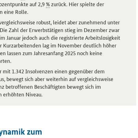
rozentpunkte auf 2,9
%
zurück. Hier spielte der
n eine Rolle.
 vergleichsweise robust, leidet aber zunehmend unter
Die Zahl der Erwerbstätigen stieg im Dezember zwar
im Januar jedoch auch die registrierte Arbeitslosigkeit
er Kurzarbeitenden lag im November deutlich höher
oren lassen zum Jahresanfang 2025 noch keine
rten.
ar mit 1.342 Insolvenzen einen gegenüber dem
, bewegt sich aber weiterhin auf vergleichsweise
nz betroffenen Beschäftigten bewegt sich im
ch erhöhten Niveau.
 Dynamik zum