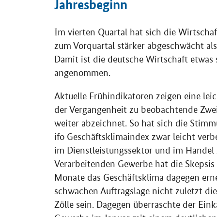
Jahresbeginn
Im vierten Quartal hat sich die Wirtsch
zum Vorquartal stärker abgeschwächt als
Damit ist die deutsche Wirtschaft etwas 
angenommen.
Aktuelle Frühindikatoren zeigen eine lei
der Vergangenheit zu beobachtende Zwei
weiter abzeichnet. So hat sich die Stim
ifo Geschäftsklimaindex zwar leicht ver
im Dienstleistungssektor und im Handel 
Verarbeitenden Gewerbe hat die Skepsi
Monate das Geschäftsklima dagegen erne
schwachen Auftragslage nicht zuletzt di
Zölle sein. Dagegen überraschte der Ein