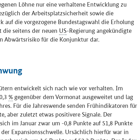
iegenen Löhne nur eine verhaltene Entwicklung zu
züglich der Arbeitsplatzsicherheit sowie die
ck auf die vorgezogene Bundestagswahl die Erholung
 die seitens der neuen
US
-Regierung angekündigte
n Abwärtsrisiko für die Konjunktur dar.
chwung
tern entwickelt sich nach wie vor verhalten. Im
 0,3
%
gegenüber dem Vormonat ausgeweitet und lag
res. Für die Jahreswende senden Frühindikatoren für
, aber zuletzt etwas positivere Signale. Der
sich im Januar zwar um -0,8 Punkte auf 51,8 Punkte
b der Expansionsschwelle. Ursächlich hierfür war in