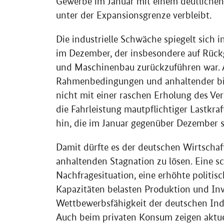
Gewerbe im Januar mit einem deutlichen 
unter der Expansionsgrenze verbleibt.
Die industrielle Schwäche spiegelt sich
im Dezember, der insbesondere auf Rück
und Maschinenbau zurückzuführen war. A
Rahmenbedingungen und anhaltender bin
nicht mit einer raschen Erholung des V
die Fahrleistung mautpflichtiger Lastkra
hin, die im Januar gegenüber Dezember 
Damit dürfte es der deutschen Wirtschaft
anhaltenden Stagnation zu lösen. Eine 
Nachfragesituation, eine erhöhte politi
Kapazitäten belasten Produktion und Inv
Wettbewerbsfähigkeit der deutschen Ind
Auch beim privaten Konsum zeigen aktue