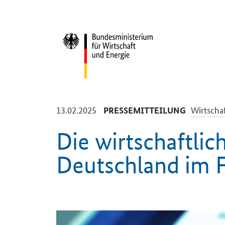
Start
-
-
13.02.2025
Wirtscha
PRESSEMITTEILUNG
Die wirtschaftlic
Deutschland im 
Einleitung