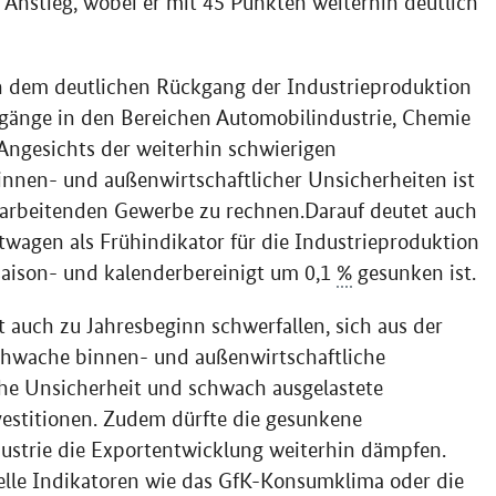
Anstieg, wobei er mit 45 Punkten weiterhin deutlich
 in dem deutlichen Rückgang der Industrieproduktion
gänge in den Bereichen Automobilindustrie, Chemie
ngesichts der weiterhin schwierigen
nen- und außenwirtschaftlicher Unsicherheiten ist
erarbeitenden Gewerbe zu rechnen.Darauf deutet auch
ftwagen als Frühindikator für die Industrieproduktion
saison- und kalenderbereinigt um 0,1
%
gesunken ist.
 auch zu Jahresbeginn schwerfallen, sich aus der
schwache binnen- und außenwirtschaftliche
sche Unsicherheit und schwach ausgelastete
estitionen. Zudem dürfte die gesunkene
ustrie die Exportentwicklung weiterhin dämpfen.
lle Indikatoren wie das GfK-Konsumklima oder die