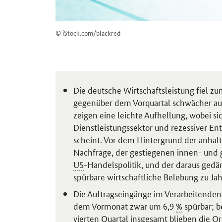
© iStock.com/blackred
Die deutsche Wirtschaftsleistung fiel 
gegenüber dem Vorquartal schwächer aus
zeigen eine leichte Aufhellung, wobei s
Dienstleistungssektor und rezessiver E
scheint. Vor dem Hintergrund der anha
Nachfrage, der gestiegenen innen- und g
US
-Handelspolitik, und der daraus ged
spürbare wirtschaftliche Belebung zu Ja
Die Auftragseingänge im Verarbeitende
dem Vormonat zwar um 6,9
%
spürbar; b
vierten Quartal insgesamt blieben die 