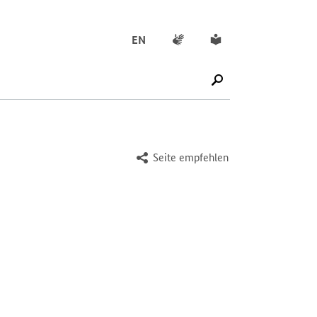
Gebärdensprache
Leichte Sprache
EN
SUCHE STARTEN
Seite empfehlen