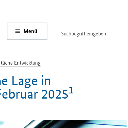
Menü
ftliche Entwicklung
he Lage in
1
Februar 2025