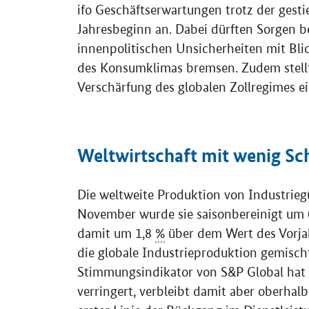
ifo Geschäftserwartungen trotz der gest
Jahresbeginn an. Dabei dürften Sorgen be
innenpolitischen Unsicherheiten mit Bli
des Konsumklimas bremsen. Zudem stellt
Verschärfung des globalen Zollregimes ei
Weltwirtschaft mit wenig S
Die weltweite Produktion von Industriegü
November wurde sie saisonbereinigt um
damit um 1,8
%
über dem Wert des Vorjah
die globale Industrieproduktion gemischte
Stimmungsindikator von S&P Global hat 
verringert, verbleibt damit aber oberhal