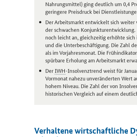
Nahrungsmittel) ging deutlich um 0,4 P
geringere Preisdruck bei Dienstleistunge
Der Arbeitsmarkt entwickelt sich weiter
der schwachen Konjunkturentwicklung. 
noch leicht an, gleichzeitig erhöhte sich 
und die Unterbeschäftigung. Die Zahl d
als im Vorjahresmonat. Die Frühindikat
spürbare Erholung am Arbeitsmarkt erwa
Der
IWH
-Insolvenztrend weist für Janu
Vormonat nahezu unveränderten Wert aus
hohem Niveau. Die Zahl der von Insolve
historischen Vergleich auf einem deutli
Verhaltene wirtschaftliche