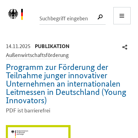
Start
SUCHE START
-
-
14.11.2025
PUBLIKATION
Außenwirtschaftsförderung
Programm zur Förderung der
Teilnahme junger innovativer
Unternehmen an internationalen
Leitmessen in Deutschland (
Young
Innovators
)
PDF ist barrierefrei
Einleitung