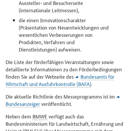
Aussteller- und Besucherseite
(internationale Leitmessen),
die einen Innovationscharakter
(Präsentation von Neuentwicklungen und
wesentlichen Verbesserungen von
Produkten, Verfahren und
Dienstleistungen) aufweisen.
Die Liste der förderfähigen Veranstaltungen sowie
detaillierte Informationen zu den Förderbedingungen
finden Sie auf der Webseite des
Bundesamts für
Wirtschaft und Ausfuhrkontrolle (BAFA)
.
Die aktuelle Richtlinie des Messeprogramms ist im
Bundesanzeiger
veröffentlicht.
Neben dem
BMWE
verfügt auch das
Bundesministerium für Landwirtschaft, Ernährung und
Heimat (BMLEH) über Messeprogramme mit dem