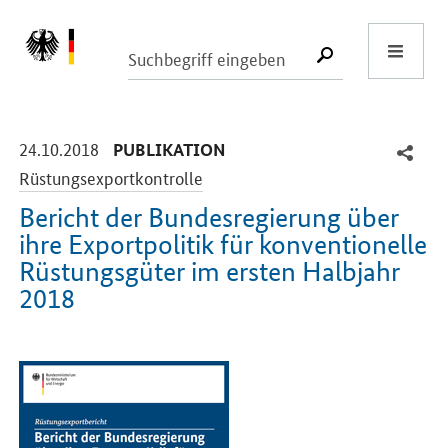
Start
SUCHE START
-
-
24.10.2018
PUBLIKATION
Rüstungsexportkontrolle
Bericht der Bundesregierung über
ihre Exportpolitik für konventionelle
Rüstungsgüter im ersten Halbjahr
2018
Einleitung