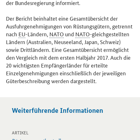
der Bundesregierung informiert.
Der Bericht beinhaltet eine Gesamtübersicht der
Ausfuhrgenehmigungen von Rüstungsgütern, getrennt
nach
EU
-Ländern,
NATO
und
NATO
-gleichgestellten
Ländern (Australien, Neuseeland, Japan, Schweiz)
sowie Drittländern. Eine Gesamtübersicht ermöglicht
den Vergleich mit dem ersten Halbjahr 2017. Auch die
20 wichtigsten Empfängerländer für erteilte
Einzelgenehmigungen einschließlich der jeweiligen
Güterbeschreibung werden dargestellt.
Weiterführende Informationen
-
Öffnet Einzelsicht
ARTIKEL