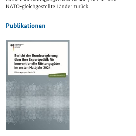
NATO-gleichgestellte Länder zurück.
Publikationen
Öffnet PDF "Bericht der Bundesregierung über ihre Exportpolitik 
Öf