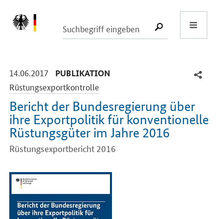
Start
SUCHE START
-
-
14.06.2017
PUBLIKATION
Rüstungsexportkontrolle
Bericht der Bundesregierung über
ihre Exportpolitik für konventionelle
Rüstungsgüter im Jahre 2016
Rüstungsexportbericht 2016
Einleitung