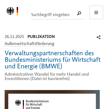
Start
SUCHE START
-
-
26.11.2025
PUBLIKATION
Außenwirtschaftsförderung
Verwaltungspartnerschaften des
Bundesministeriums für Wirtschaft
und Energie (BMWE)
Administrativer Wandel für mehr Handel und
Investitionen (Datei ist barrierefrei)
Einleitung