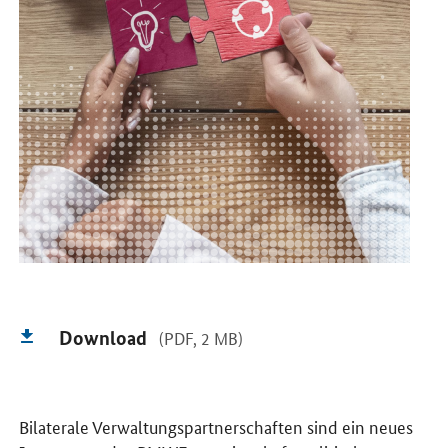
Download
(PDF, 2 MB)
Bilaterale Verwaltungspartnerschaften sind ein neues