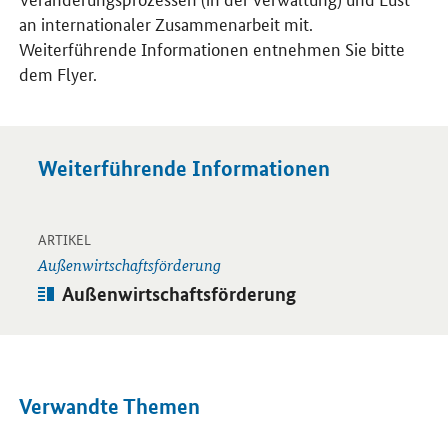
an internationaler Zusammenarbeit mit.
Weiterführende Informationen entnehmen Sie bitte
dem Flyer.
Weiterführende Informationen
-
Öffnet Einzelsicht
ARTIKEL
Außenwirtschaftsförderung
Artikel:
Außenwirtschaftsförderung
Verwandte Themen