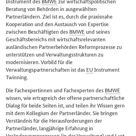
Instrument des
BMWE
zur wirtschaftspolitischen
Beratung von Behörden in ausgewählten
Partnerländern. Ziel ist es, durch die praxisnahe
Kooperation und den Austausch von Expertise
zwischen Beschäftigten des
BMWE
und seines
Geschäftsbereichs mit wirtschaftsrelevanten
ausländischen Partnerbehörden Reformprozesse zu
unterstützen und Verwaltungsstrukturen zu
modernisieren. Vorbild für die
Verwaltungspartnerschaften ist das
EU
­ Instrument
Twinning
.
Die Fachexpertinnen und Fachexperten des
BMWE
wissen, wie ertragreich der offene partnerschaftliche
Dialog für beide Seiten ist, und teilen ihr Wissen gern
mit dem Kollegium der Partnerländer. Sie bringen
Verständnis für die Herausforderungen der
Partnerländer, langjährige Erfahrung in
Veränderungsprozessen (in der Verwaltung) und Lust