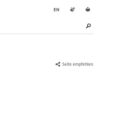
Gebärdensprache
Leichte Sprache
EN
SUCHE STARTEN
Seite empfehlen