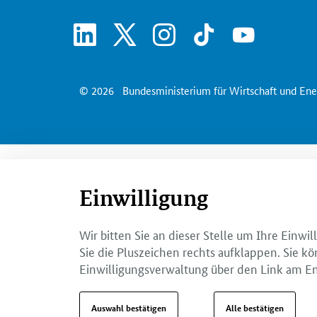
linkedin
x
instagram
tiktok
youtube
© 2026
Bundesministerium für Wirtschaft und Ene
Einwilligung
Wir bitten Sie an dieser Stelle um Ihre Einw
Sie die Pluszeichen rechts aufklappen. Sie kö
Einwilligungsverwaltung über den Link am En
Auswahl bestätigen
Alle bestätigen