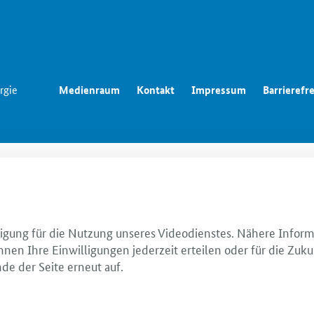
rgie
Medienraum
Kontakt
Impressum
Barrierefre
illigung für die Nutzung unseres Videodienstes. Nähere Infor
nnen Ihre Einwilligungen jederzeit erteilen oder für die Zuku
de der Seite erneut auf.