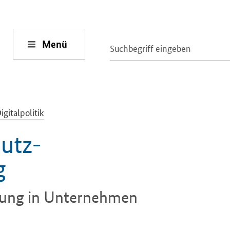
Menü
igitalpolitik
utz-
g
tzung in Unternehmen