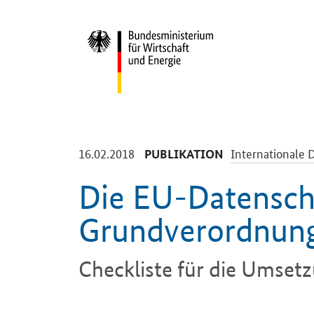
Start
-
-
16.02.2018
Internationale D
PUBLIKATION
Die EU-Datensch
Grundverordnun
Checkliste für die Umse
Einleitung