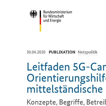
Start
-
-
30.04.2020
Netzpolitik
PUBLIKATION
Leitfaden 5G-Ca
Orientierungshilf
mittelständisch
Konzepte, Begriffe, Betre