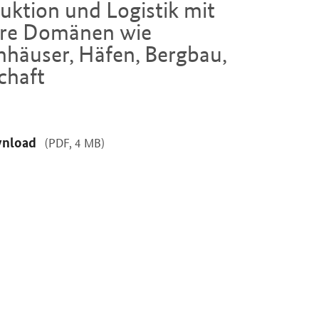
uktion und Logistik mit
tere Domänen wie
äuser, Häfen, Bergbau,
chaft
nload
(PDF, 4 MB)