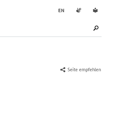
Gebärdensprache
Leichte Sprache
EN
SUCHE STARTEN
Seite empfehlen