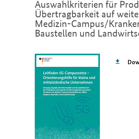
Auswahlkriterien für Prod
Übertragbarkeit auf wei
Medizin-Campus/Krankenh
Baustellen und Landwirts
Einleitung
Dow