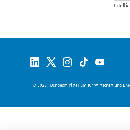
Intelli
linkedin
x
instagram
tiktok
youtube
© 2026
Bundesministerium für Wirtschaft und Ene