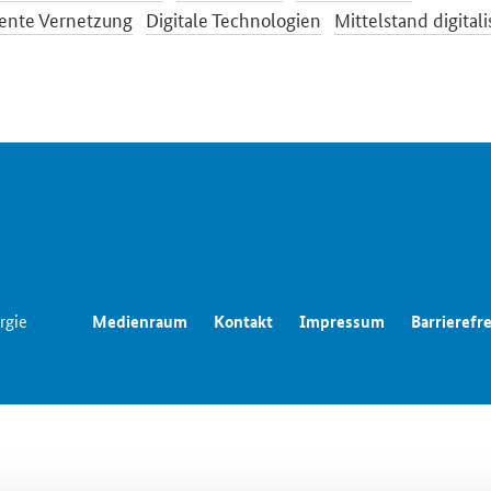
gente Vernetzung
Digitale Technologien
Mittelstand digitali
rgie
Medienraum
Kontakt
Impressum
Barrierefre