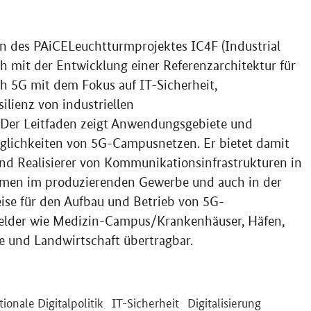
en des PAiCELeuchtturmprojektes IC4F (Industrial
ch mit der Entwicklung einer Referenzarchitektur für
ch 5G mit dem Fokus auf IT-Sicherheit,
silienz von industriellen
 Der Leitfaden zeigt Anwendungsgebiete und
glichkeiten von 5G-Campusnetzen. Er bietet damit
und Realisierer von Kommunikationsinfrastrukturen in
hmen im produzierenden Gewerbe und auch in der
eise für den Aufbau und Betrieb von 5G-
felder wie Medizin-Campus/Krankenhäuser, Häfen,
e und Landwirtschaft übertragbar.
tionale Digitalpolitik
IT-Sicherheit
Digitalisierung