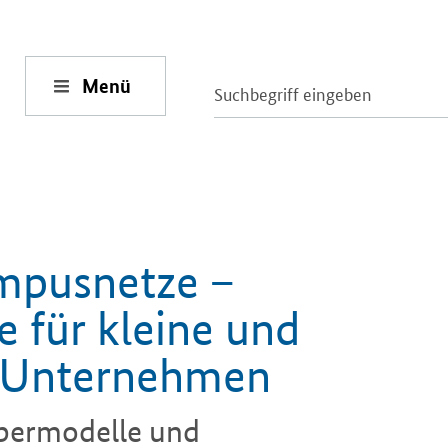
Menü
mpusnetze –
e für kleine und
e Unternehmen
ibermodelle und