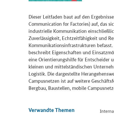
Dieser Leitfaden baut auf den Ergebniss
Communication for Factories) auf, das si
industrielle Kommunikation einschließli
Zuverlässigkeit, Echtzeitfähigkeit und Re
Kommunikationsinfrastrukturen befasst.
beschreibt Eigenschaften und Einsatzmö
eine Orientierungshilfe für Entscheider 
kleinen und mittelständischen Unterne
Logistik. Die dargestellte Herangehensw
Campusnetzen ist auf weitere Geschäfts
Bergbau, Baustellen, mobile Campusnetz
Verwandte Themen
Interna