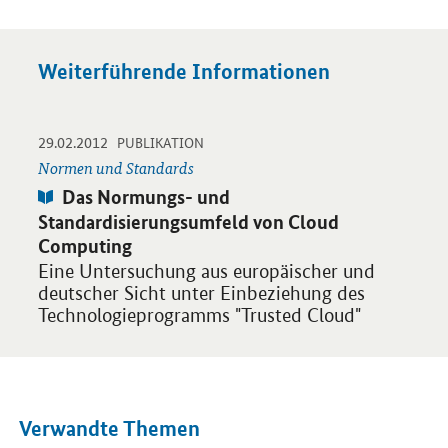
Weiterführende Informationen
-
-
29.02.2012
Öffnet PDF "Das Normungs- und Standardisierungsumfeld von 
PUBLIKATION
Normen und Standards
Publikation:
Das Normungs- und
Standardisierungsumfeld von Cloud
Computing
Eine Untersuchung aus europäischer und
deutscher Sicht unter Einbeziehung des
Technologieprogramms "Trusted Cloud"
Verwandte Themen