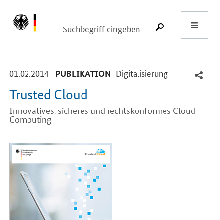
Start
SUCHE START
-
-
01.02.2014
Digitalisierung
PUBLIKATION
Trusted Cloud
Innovatives, sicheres und rechtskonformes Cloud
Computing
Einleitung