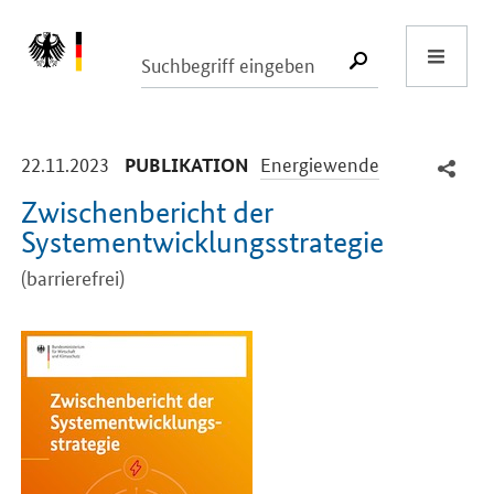
Start
SUCHE START
-
-
22.11.2023
Energiewende
PUBLIKATION
Zwischenbericht der
Systementwicklungsstrategie
(barrierefrei)
Einleitung