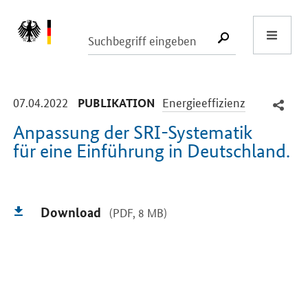
Start
SUCHE START
-
-
07.04.2022
Energieeffizienz
PUBLIKATION
Anpassung der SRI-Systematik
für eine Einführung in Deutschland.
Einleitung
Download
(PDF, 8 MB)