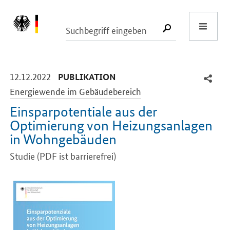
Start
SUCHE START
-
-
12.12.2022
PUBLIKATION
Energiewende im Gebäudebereich
Einsparpotentiale aus der
Optimierung von Heizungsanlagen
in Wohngebäuden
Studie (PDF ist barrierefrei)
Einleitung