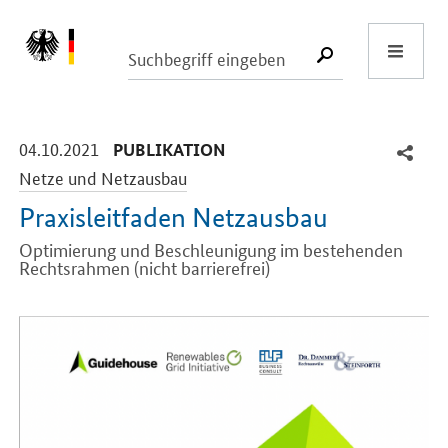
Start
SUCHE START
-
-
04.10.2021
PUBLIKATION
Netze und Netzausbau
Praxisleitfaden Netzausbau
Optimierung und Beschleunigung im bestehenden
Rechtsrahmen (nicht barrierefrei)
Einleitung