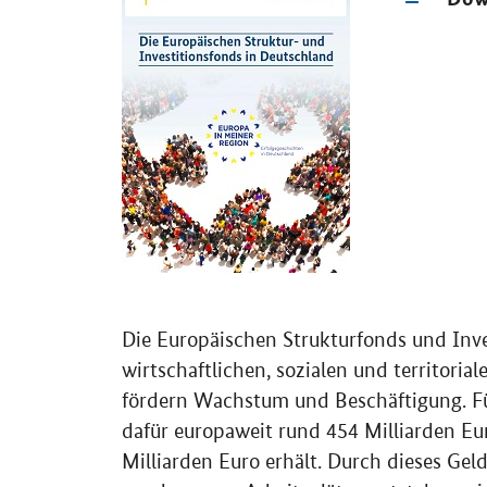
Die Europäischen Strukturfonds und Inve
wirtschaftlichen, sozialen und territor
fördern Wachstum und Beschäftigung. Fü
dafür europaweit rund 454 Milliarden E
Milliarden Euro erhält. Durch dieses Ge