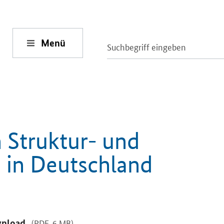
Menü
 Struktur- und
s in Deutschland
nload
(PDF, 6 MB)