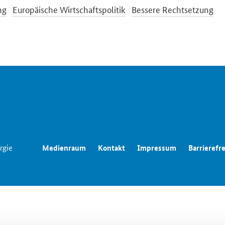
ng
Europäische Wirtschaftspolitik
Bessere Rechtsetzung
rgie
Medienraum
Kontakt
Impressum
Barrierefre