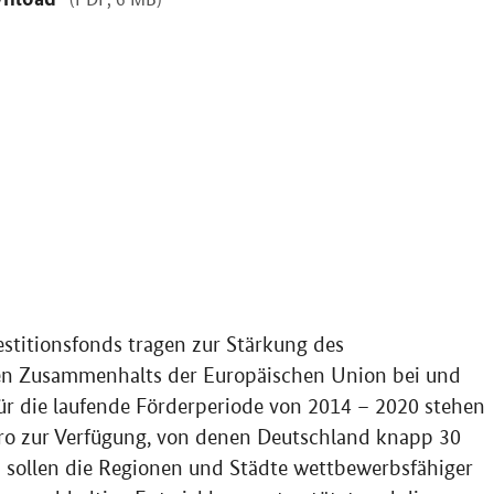
stitionsfonds tragen zur Stärkung des
ialen Zusammenhalts der Europäischen Union bei und
r die laufende Förderperiode von 2014 – 2020 stehen
uro zur Verfügung, von denen Deutschland knapp 30
ld sollen die Regionen und Städte wettbewerbsfähiger