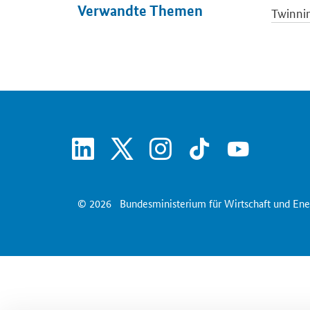
Verwandte Themen
Twinni
linkedin
x
instagram
tiktok
youtube
© 2026
Bundesministerium für Wirtschaft und Ene