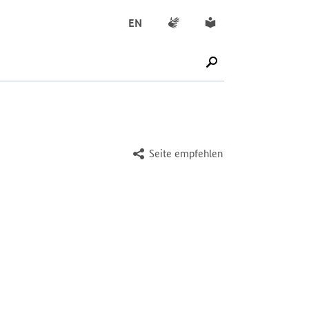
Gebärdensprache
Leichte Sprache
EN
SUCHE STARTEN
Seite empfehlen