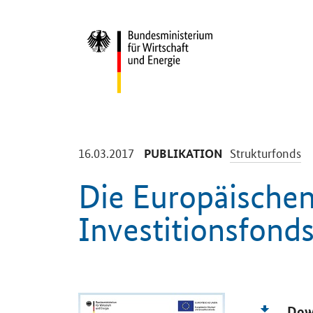
Start
-
-
16.03.2017
Strukturfonds
PUBLIKATION
Die Europäischen
Investitionsfond
Einleitung
Dow