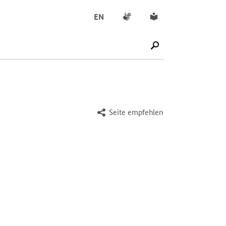
Gebärdensprache
Leichte Sprache
EN
SUCHE STARTEN
Seite empfehlen