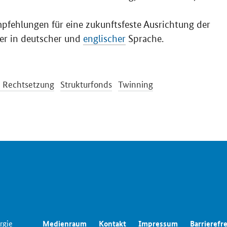
pfehlungen für eine zukunftsfeste Ausrichtung der
ier in deutscher und
englischer
Sprache.
e Rechtsetzung
Strukturfonds
Twinning
rgie
Medienraum
Kontakt
Impressum
Barrierefre