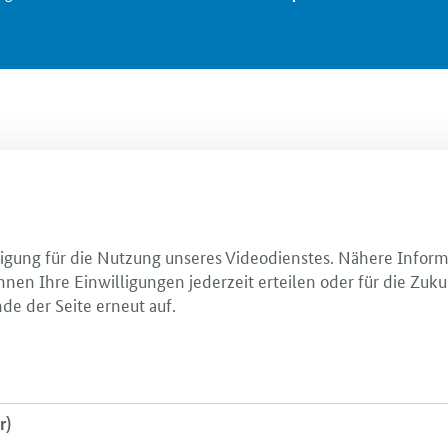
illigung für die Nutzung unseres Videodienstes. Nähere Infor
nnen Ihre Einwilligungen jederzeit erteilen oder für die Zuku
de der Seite erneut auf.
r)