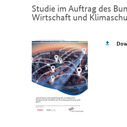
Studie im Auftrag des Bu
Wirtschaft und Klimaschut
Einleitung
Dow