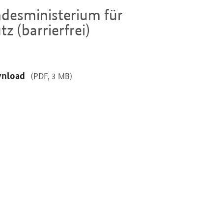
ndesministerium für
z (barrierfrei)
nload
(PDF, 3 MB)