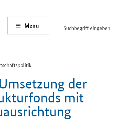
Menü
tschaftspolitik
 Umsetzung der
ukturfonds mit
euausrichtung