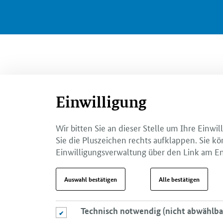
Einwilligung
Wir bitten Sie an dieser Stelle um Ihre Einw
Sie die Pluszeichen rechts aufklappen. Sie kö
Einwilligungsverwaltung über den Link am En
Auswahl bestätigen
Alle bestätigen
Technisch notwendig (nicht abwählba
Technisch notwendig (nicht abwählbar)