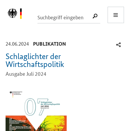
Start
SUCHE START
-
-
24.06.2024
PUBLIKATION
Schlaglichter der
Wirtschaftspolitik
Ausgabe Juli 2024
Einleitung