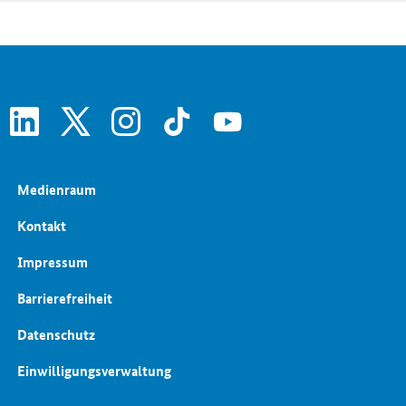
linkedin
x
instagram
tiktok
youtube
Medienraum
Kontakt
Impressum
Barrierefreiheit
Datenschutz
Einwilligungsverwaltung