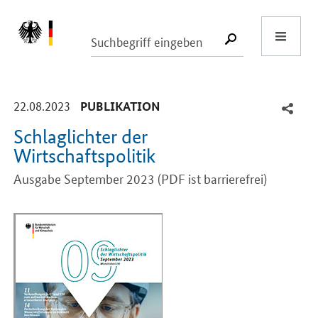
Start
SUCHE START
-
-
22.08.2023
PUBLIKATION
Schlaglichter der
Wirtschaftspolitik
Ausgabe September 2023 (PDF ist barrierefrei)
Einleitung