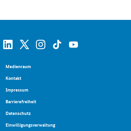
linkedin
x
instagram
tiktok
youtube
Medienraum
Kontakt
Impressum
Barrierefreiheit
Datenschutz
Einwilligungsverwaltung