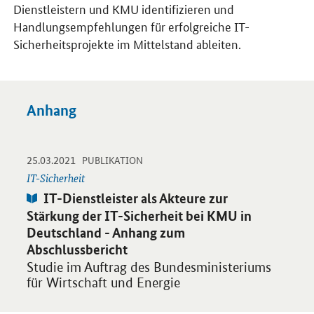
Dienstleistern und KMU identifizieren und
Handlungsempfehlungen für erfolgreiche IT-
Sicherheitsprojekte im Mittelstand ableiten.
Anhang
-
-
25.03.2021
Öffnet PDF "IT-Dienstleister als Akteure zur Stärkung der IT-
PUBLIKATION
IT-Sicherheit
Publikation:
IT-Dienstleister als Akteure zur
Stärkung der IT-Sicherheit bei KMU in
Deutschland - Anhang zum
Abschlussbericht
Studie im Auftrag des Bundesministeriums
für Wirtschaft und Energie