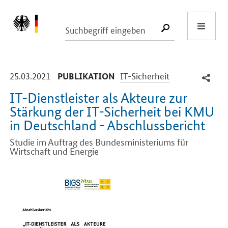
Start
SUCHE START
-
-
25.03.2021
IT-Sicherheit
PUBLIKATION
IT-Dienstleister als Akteure zur
Stärkung der IT-Sicherheit bei KMU
in Deutschland - Abschlussbericht
Studie im Auftrag des Bundesministeriums für
Wirtschaft und Energie
Einleitung