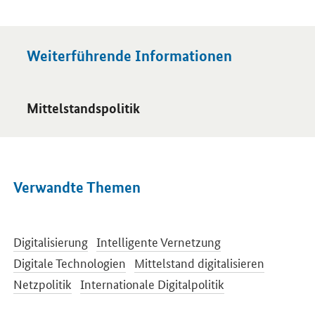
Weiterführende Informationen
Öffnet Einzelsicht
Mittelstandspolitik
Verwandte Themen
Digitalisierung
Intelligente Vernetzung
Digitale Technologien
Mittelstand digitalisieren
Netzpolitik
Internationale Digitalpolitik