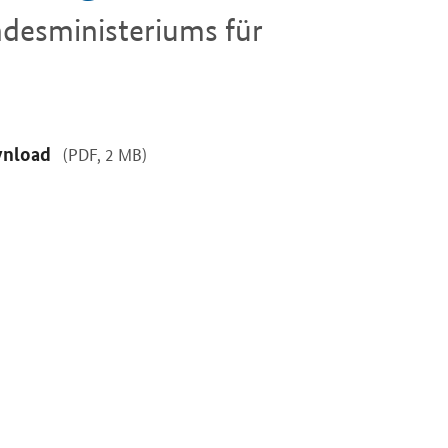
ndesministeriums für
nload
(PDF, 2 MB)