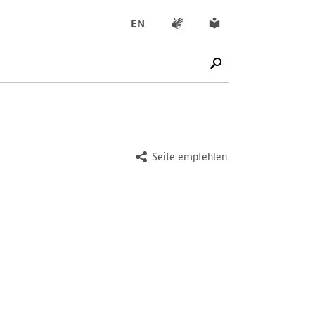
Gebärdensprache
Leichte Sprache
EN
SUCHE STARTEN
Seite empfehlen