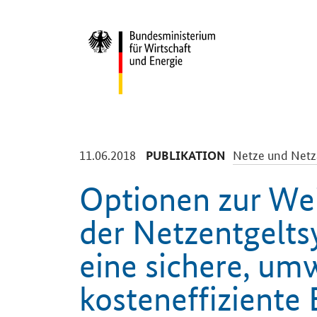
Start
-
-
11.06.2018
Netze und Netz
PUBLIKATION
Optionen zur We
der Netzentgelts
eine sichere, um
kosteneffiziente