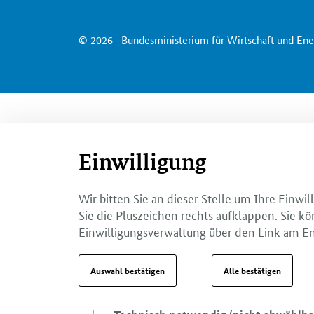
© 2026
Bundesministerium für Wirtschaft und Ene
Einwilligung
Wir bitten Sie an dieser Stelle um Ihre Einw
Sie die Pluszeichen rechts aufklappen. Sie kö
Einwilligungsverwaltung über den Link am En
Auswahl bestätigen
Alle bestätigen