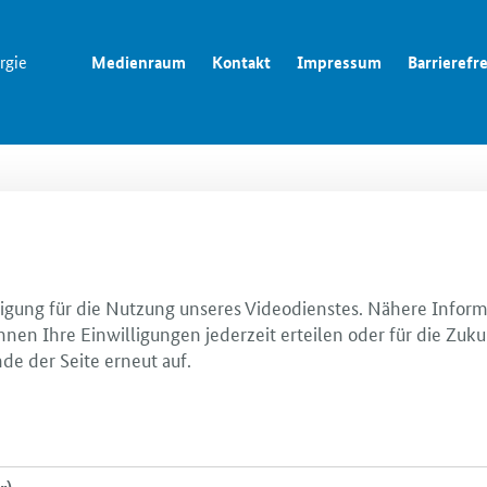
rgie
Medienraum
Kontakt
Impressum
Barrierefre
illigung für die Nutzung unseres Videodienstes. Nähere Infor
nnen Ihre Einwilligungen jederzeit erteilen oder für die Zuku
de der Seite erneut auf.