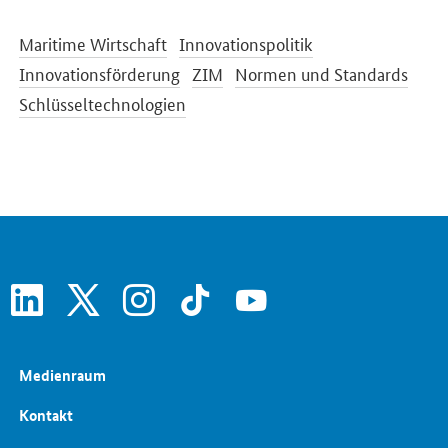
Maritime Wirtschaft
Innovationspolitik
Innovationsförderung
ZIM
Normen und Standards
Schlüsseltechnologien
linkedin
x
instagram
tiktok
youtube
Medienraum
Kontakt