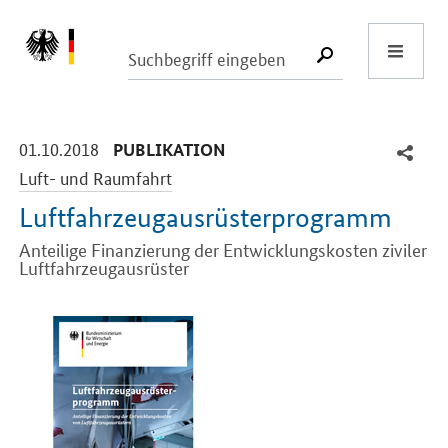
Start
SUCHE START
-
-
01.10.2018
PUBLIKATION
Luft- und Raumfahrt
Luftfahrzeugausrüsterprogramm
Anteilige Finanzierung der Entwicklungskosten ziviler
Luftfahrzeugausrüster
Einleitung