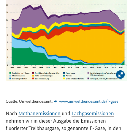
Bild 
Quelle: Umweltbundesamt,
www.umweltbundesamt.de/f-gase
Nach
Methanemissionen
und
Lachgasemissionen
nehmen wir in dieser Ausgabe die Emissionen
fluorierter Treibhausgase, so genannte F-Gase, in den