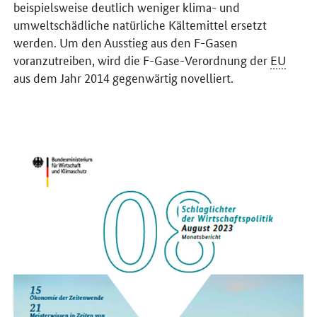
beispielsweise deutlich weniger klima- und
umweltschädliche natürliche Kältemittel ersetzt
werden. Um den Ausstieg aus den F-Gasen
voranzutreiben, wird die F-Gase-Verordnung der
EU
aus dem Jahr 2014 gegenwärtig novelliert.
Öffnet Einzelsicht