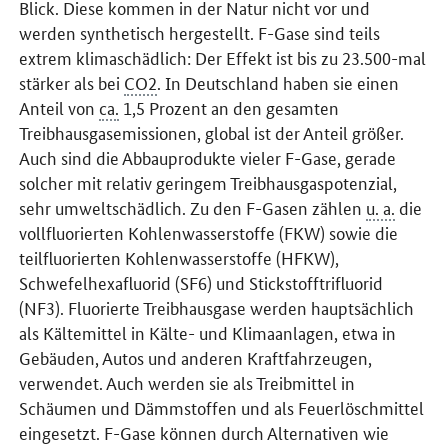
Blick. Diese kommen in der Natur nicht vor und
werden synthetisch hergestellt. F-Gase sind teils
extrem klimaschädlich: Der Effekt ist bis zu 23.500-mal
stärker als bei
CO2
. In Deutschland haben sie einen
Anteil von
ca.
1,5 Prozent an den gesamten
Treibhausgasemissionen, global ist der Anteil größer.
Auch sind die Abbauprodukte vieler F-Gase, gerade
solcher mit relativ geringem Treibhausgaspotenzial,
sehr umweltschädlich. Zu den F-Gasen zählen
u. a.
die
vollfluorierten Kohlenwasserstoffe (FKW) sowie die
teilfluorierten Kohlenwasserstoffe (HFKW),
Schwefelhexafluorid (SF6) und Stickstofftrifluorid
(NF3). Fluorierte Treibhausgase werden hauptsächlich
als Kältemittel in Kälte- und Klimaanlagen, etwa in
Gebäuden, Autos und anderen Kraftfahrzeugen,
verwendet. Auch werden sie als Treibmittel in
Schäumen und Dämmstoffen und als Feuerlöschmittel
eingesetzt. F-Gase können durch Alternativen wie