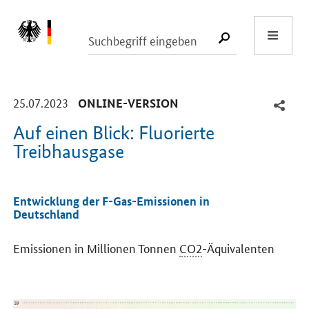
Start
SUCHE START
-
-
25.07.2023
ONLINE-VERSION
Auf einen Blick: Fluorierte
Treibhausgase
Einleitung
Entwicklung der F-Gas-Emissionen in
Deutschland
Emissionen in Millionen Tonnen
CO2
-Äquivalenten